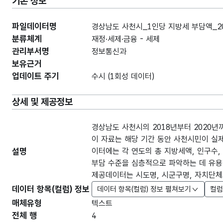
기본 정보
파일데이터명
경상남도 사천시_1인당 지방세 부담액_20
분류체계
재정·세제·금융 - 세제
관리부서명
정보통신과
보유근거
업데이트 주기
수시 (1회성 데이터)
상세 및 제공정보
경상남도 사천시의 2018년부터 2020년
이 자료는 해당 기간 동안 사천시민이 실제
설명
이터에는 각 연도의 총 지방세액, 인구수
부담 수준을 심층적으로 파악하는 데 유용
제공데이터는 시도명, 시군구명, 자치단체
데이터 항목(컬럼) 정보
데이터 항목(컬럼) 정보 펼쳐보기
컬럼
매체유형
텍스트
전체 행
4