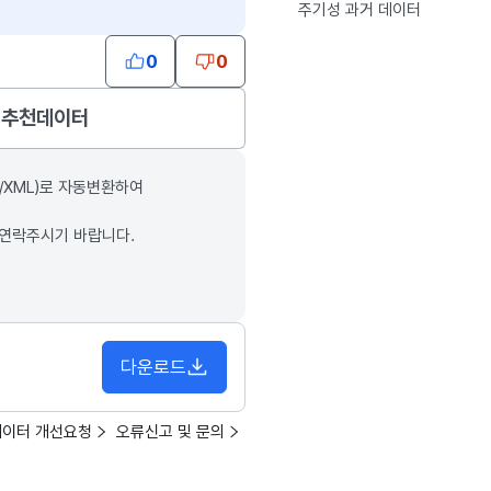
주기성 과거 데이터
0
0
추천데이터
/XML)로 자동변환하여
 연락주시기 바랍니다.
다운로드
데이터 개선요청
오류신고 및 문의