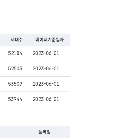
숫자형
8
-
(NUMERIC)
숫자형
6
-
(NUMERIC)
세대수
데이터기준일자
숫자형
52184
2023-06-01
5
-
(NUMERIC)
52503
2023-06-01
가변문자형
10
-
(VARCHAR)
53509
2023-06-01
53944
2023-06-01
등록일