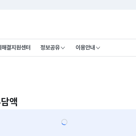
콘텐츠 바로가기
푸터 바로가기
제해결지원센터
정보공유
이용안내
부담액