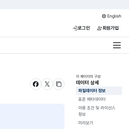
English
로그인
회원가입
전체메
이 페이지의 구성
데이터 상세
새창 열림
새창 열림
새창 열림
파일데이터 정보
표준 메타데이터
이용 조건 및 라이선스
정보
미리보기