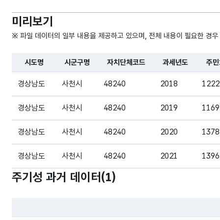
미리보기
※ 파일 데이터의 일부 내용을 제공하고 있으며, 전체 내용이 필요한 경우
시도명
시군구명
자치단체코드
과세년도
주민
파일 데이터의 일부 내용의 표로 센터명, 프로그램명, 강습요일
경상남도
사천시
48240
2018
1222
경상남도
사천시
48240
2019
1169
경상남도
사천시
48240
2020
1378
경상남도
사천시
48240
2021
1396
주기성 과거 데이터(
1
)