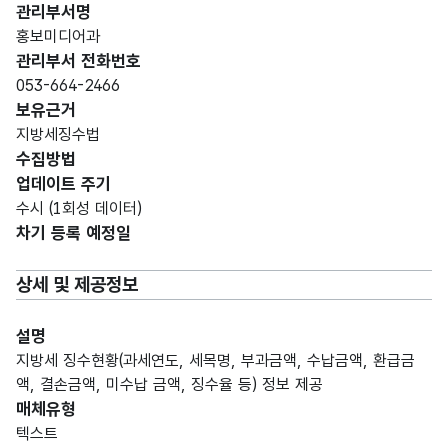
관리부서명
홍보미디어과
관리부서 전화번호
053-664-2466
보유근거
지방세징수법
수집방법
업데이트 주기
수시 (1회성 데이터)
차기 등록 예정일
상세 및 제공정보
설명
지방세 징수현황(과세연도, 세목명, 부과금액, 수납금액, 환급금
액, 결손금액, 미수납 금액, 징수율 등) 정보 제공
매체유형
텍스트