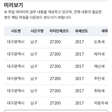
미리보기
※ 파일 데이터의 일부 내용을 제공하고 있으며, 전체 내용이 필요한
경우 해당 파일을 다운로드 받으시기 바랍니다.
시도명
시군구명
자치단체코드
과세년도
세목명
파일 데이터의 일부 내용의 표로 센터명, 프로그램명, 강습요일,
대구광역시
남구
27200
2017
도축세
대구광역시
남구
27200
2017
레저세
대구광역시
남구
27200
2017
재산세
대구광역시
남구
27200
2017
주민세
대구광역시
남구
27200
2017
취득세
대구광역시
남구
27200
2017
자동차세