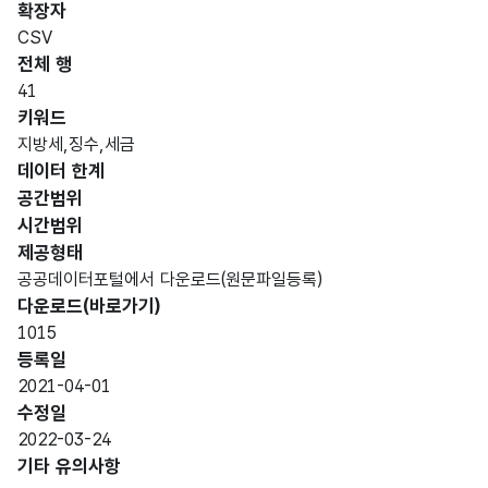
확장자
CSV
전체 행
41
키워드
지방세,징수,세금
데이터 한계
공간범위
시간범위
제공형태
공공데이터포털에서 다운로드(원문파일등록)
다운로드(바로가기)
1015
등록일
2021-04-01
수정일
2022-03-24
기타 유의사항