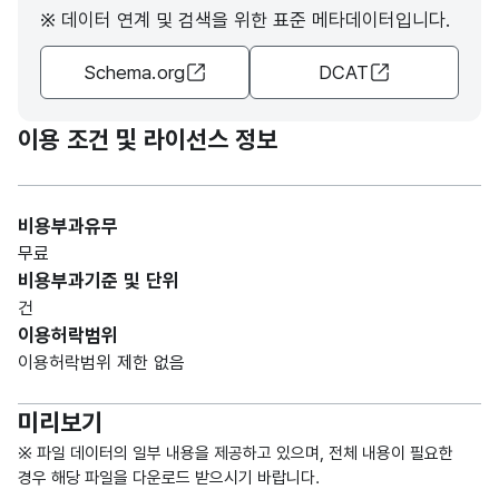
※ 데이터 연계 및 검색을 위한 표준 메타데이터입니다.
가변
Schema.org
DCAT
문자
과세
과세
형
5
년도
년도
(VAR
이용 조건 및 라이선스 정보
CHA
R)
비용부과유무
가변
무료
문자
비용부과기준 및 단위
세목
세목
형
10
건
명
명
(VAR
이용허락범위
CHA
이용허락범위 제한 없음
R)
미리보기
가변
문자
※ 파일 데이터의 일부 내용을 제공하고 있으며, 전체 내용이 필요한
체납
체납
형
경우 해당 파일을 다운로드 받으시기 바랍니다.
액구
액구
20