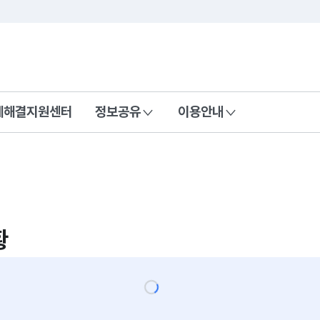
콘텐츠 바로가기
푸터 바로가기
제해결지원센터
정보공유
이용안내
황