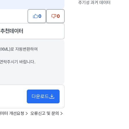
주기성 과거 데이터
0
0
추천데이터
/XML)로 자동변환하여
 연락주시기 바랍니다.
다운로드
데이터 개선요청
오류신고 및 문의