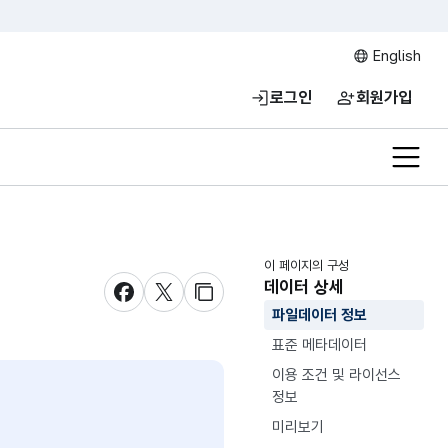
English
로그인
회원가입
전체메
이 페이지의 구성
데이터 상세
새창 열림
새창 열림
새창 열림
파일데이터 정보
표준 메타데이터
이용 조건 및 라이선스
정보
미리보기