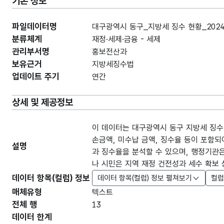
기본 정보
파일데이터명
대구광역시 동구_지방세 징수 현황_2024
분류체계
재정·세제·금융 - 세제
관리부서명
홍보전산과
보유근거
지방세징수법
업데이트 주기
연간
상세 및 제공정보
이 데이터는 대구광역시 동구 지방세 징수
손금액, 미수납 금액, 징수율 등이 포함되
설명
과 징수율을 분석할 수 있으며, 행정기관은
나 시민은 지역 재정 건전성과 세수 확보 
데이터 항목(컬럼) 정보
데이터 항목(컬럼) 정보 펼쳐보기
컬럼
매체유형
텍스트
전체 행
13
데이터 한계