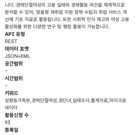
니다. 경력단절여성의 고용 실태와 경제활동 여건을 체계적으로
분석할 수 있어, 맞춤형 재취업 지원 정책 수립과 취업 서비스 개
선에 기초 자료로 활용됩니다. 또한 사회적 인식 제고와 여성 고용
활성화를 위한 다양한 연구 및 행정 활용이 가능합니다.
API 유형
REST
데이터 포맷
JSON+XML
공간범위
-
시간범위
-
키워드
성평등가족부,경력단절여성,경단녀,실태조사,통계자료,마이크로
데이터
활용신청 수
93
등록일