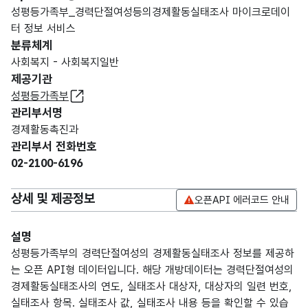
성평등가족부_경력단절여성등의경제활동실태조사 마이크로데이
터 정보 서비스
분류체계
사회복지 - 사회복지일반
제공기관
성평등가족부
관리부서명
경제활동촉진과
관리부서 전화번호
02-2100-6196
상세 및 제공정보
오픈API 에러코드 안내
설명
성평등가족부의 경력단절여성의 경제활동실태조사 정보를 제공하
는 오픈 API형 데이터입니다. 해당 개방데이터는 경력단절여성의
경제활동실태조사의 연도, 실태조사 대상자, 대상자의 일련 번호,
실태조사 항목. 실태조사 값, 실태조사 내용 등을 확인할 수 있습