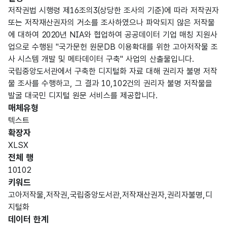
저작권법 시행령 제16조의3(상당한 조사의 기준)에 따라 저작권자
또는 저작재산권자의 거소를 조사하였으나 파악되지 않은 저작물
에 대하여 2020년 NIA와 협업하여 공공데이터 기업 매칭 지원사
업으로 수행된 "국가문헌 원문DB 이용확대를 위한 고아저작물 조
사 시스템 개발 및 메타데이터 구축" 사업의 산출물입니다.
국립중앙도서관에서 구축한 디지털화 자료 대해 권리자 불명 저작
물 조사를 수행하고, 그 결과 10,102건의 권리자 불명 저작물을
발굴 대국민 디지털 원문 서비스를 제공합니다.
매체유형
텍스트
확장자
XLSX
전체 행
10102
키워드
고아저작물,저작권,국립중앙도서관,저작재산권자,권리자불명,디
지털화
데이터 한계