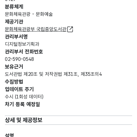
분류체계
문화체육관광 - 문화예술
제공기관
문화체육관광부 국립중앙도서관
관리부서명
디지털정보기획과
관리부서 전화번호
02-590-0548
보유근거
도서관법 제20조 및 저작권법 제31조, 제35조의4
수집방법
업데이트 주기
수시 (1회성 데이터)
차기 등록 예정일
상세 및 제공정보
설명