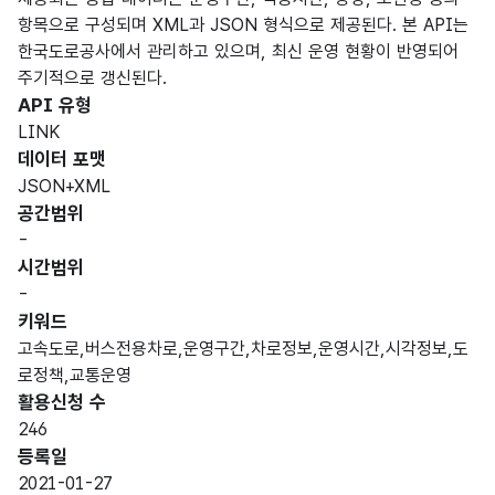
항목으로 구성되며 XML과 JSON 형식으로 제공된다. 본 API는
한국도로공사에서 관리하고 있으며, 최신 운영 현황이 반영되어
주기적으로 갱신된다.
API 유형
LINK
데이터 포맷
JSON+XML
공간범위
-
시간범위
-
키워드
고속도로,버스전용차로,운영구간,차로정보,운영시간,시각정보,도
로정책,교통운영
활용신청 수
246
등록일
2021-01-27