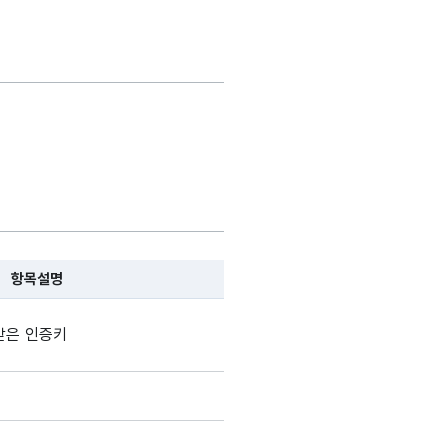
항목설명
, 항목 설명순으로 나열됩니다.
받은 인증키