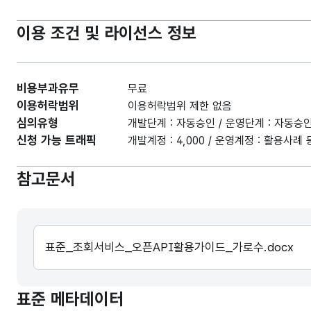
이용 조건 및 라이선스 정보
비용부과유무
무료
이용허락범위
이용허락범위 제한 없음
심의유형
개발단계 : 자동승인 / 운영단계 : 자동승
신청 가능 트래픽
개발계정 : 4,000 / 운영계정 : 활용사
참고문서
표준_조회서비스_오픈API활용가이드_가로수.docx
표준 메타데이터