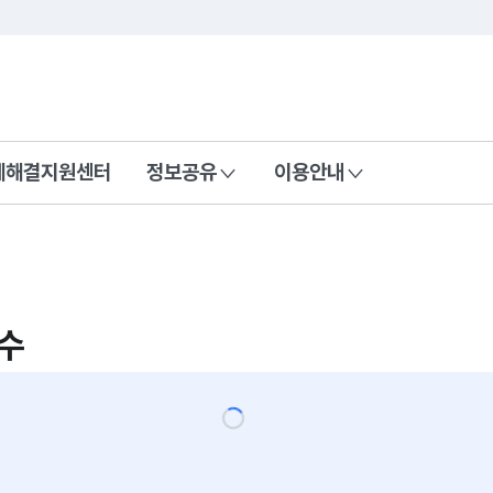
콘텐츠 바로가기
푸터 바로가기
제해결지원센터
정보공유
이용안내
수