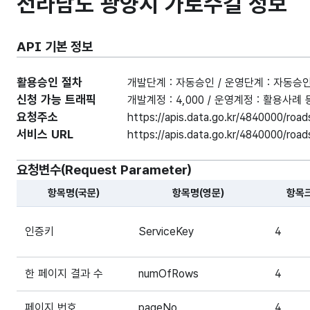
전라남도 광양시 가로수길 정보
API 기본 정보
활용승인 절차
개발단계 : 자동승인 / 운영단계 : 자동승
신청 가능 트래픽
개발계정 : 4,000 / 운영계정 : 활용사
요청주소
https://apis.data.go.kr/4840000/roa
서비스 URL
https://apis.data.go.kr/4840000/roa
요청변수(Request Parameter)
항목명(국문)
항목명(영문)
항목
해당 오픈API의 요청변수(Request Parameter) 항목에
인증키
ServiceKey
4
한 페이지 결과 수
numOfRows
4
페이지 번호
pageNo
4