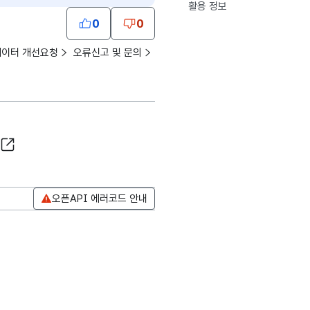
활용 정보
0
0
데이터 개선요청
오류신고 및 문의
오픈API 에러코드 안내