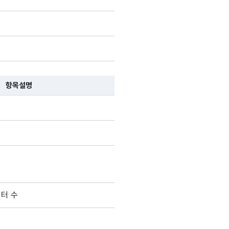
항목설명
 항목 설명순으로 나열됩니다.
이터 수