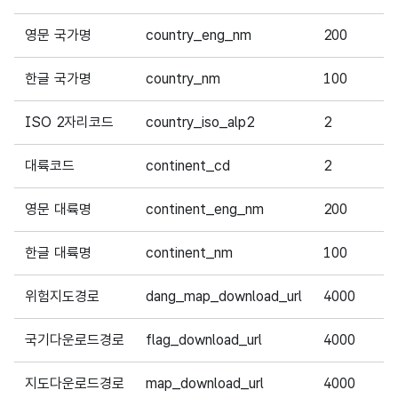
영문 국가명
country_eng_nm
200
한글 국가명
country_nm
100
ISO 2자리코드
country_iso_alp2
2
대륙코드
continent_cd
2
영문 대륙명
continent_eng_nm
200
한글 대륙명
continent_nm
100
위험지도경로
dang_map_download_url
4000
국기다운로드경로
flag_download_url
4000
지도다운로드경로
map_download_url
4000