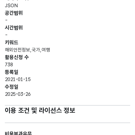
JSON
공간범위
-
시간범위
-
키워드
해외안전정보,국가,여행
활용신청 수
738
등록일
2021-01-15
수정일
2025-03-26
이용 조건 및 라이선스 정보
비용부과유무