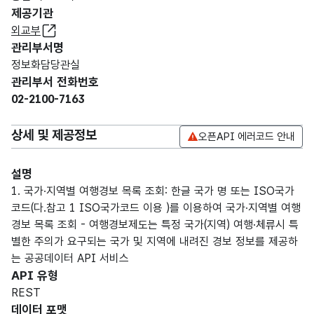
제공기관
외교부
관리부서명
정보화담당관실
관리부서 전화번호
02-2100-7163
상세 및 제공정보
오픈API 에러코드 안내
설명
1. 국가∙지역별 여행경보 목록 조회: 한글 국가 명 또는 ISO국가
코드(다.참고 1 ISO국가코드 이용 )를 이용하여 국가∙지역별 여행
경보 목록 조회 - 여행경보제도는 특정 국가(지역) 여행·체류시 특
별한 주의가 요구되는 국가 및 지역에 내려진 경보 정보를 제공하
는 공공데이터 API 서비스
API 유형
REST
데이터 포맷