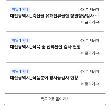
파일데이터
외부 제공처
대전광역시_도축검사현황_20230228
대전광역시_축산물 유해잔류물질 정밀정량검사 현황
바로가기
대전광역시_도축검사현황_20230131
파일데이터
외부 제공처
대전광역시_식육 중 잔류물질 검사 현황
대전광역시_도축검사현황_20221231
바로가기
대전광역시_도축검사현황_20221231
파일데이터
외부 제공처
대전광역시_식품분야 방사능검사 현황
바로가기
대전광역시_도축검사현황_20220630
목록으로 돌아가기
대전광역시_도축검사현황_20220531