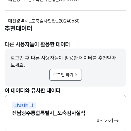
대전광역시_도축검사현황_20240630
추천데이터
대전광역시_도축검사현황_20231231
다른 사용자들이 활용한 데이터
로그인 후 다른 사용자들이 활용한 데이터를 추천받아
대전광역시_도축검사현황_20230630
보세요.
로그인 하기
대전광역시_도축검사현황_20230531
이 데이터와 유사한 데이터
파일데이터
대전광역시_도축검사현황_20230430
전남광주통합특별시_도축검사실적
바로가기
대전광역시_도축검사현황_20230331