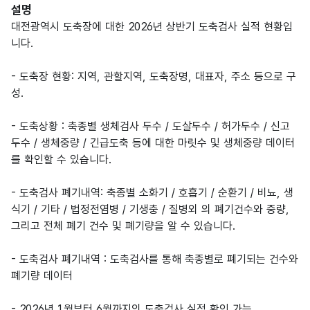
설명
대전광역시 도축장에 대한 2026년 상반기 도축검사 실적 현황입
니다.
- 도축장 현황: 지역, 관할지역, 도축장명, 대표자, 주소 등으로 구
성.
- 도축상황 : 축종별 생체검사 두수 / 도살두수 / 허가두수 / 신고
두수 / 생체중량 / 긴급도축 등에 대한 마릿수 및 생체중량 데이터
를 확인할 수 있습니다.
- 도축검사 폐기내역: 축종별 소화기 / 호흡기 / 순환기 / 비뇨, 생
식기 / 기타 / 법정전염병 / 기생충 / 질병외 의 폐기건수와 중량,
그리고 전체 폐기 건수 및 폐기량을 알 수 있습니다.
- 도축검사 폐기내역 : 도축검사를 통해 축종별로 폐기되는 건수와
폐기량 데이터
- 2026년 1월부터 6월까지의 도축검사 실적 확인 가능