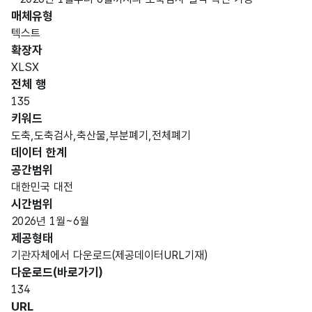
매체유형
텍스트
확장자
XLSX
전체 행
135
키워드
도축,도축검사,축산물,부분폐기,전체폐기
데이터 한계
공간범위
대한민국 대전
시간범위
2026년 1월~6월
제공형태
기관자체에서 다운로드(제공데이터URL기재)
다운로드(바로가기)
134
URL