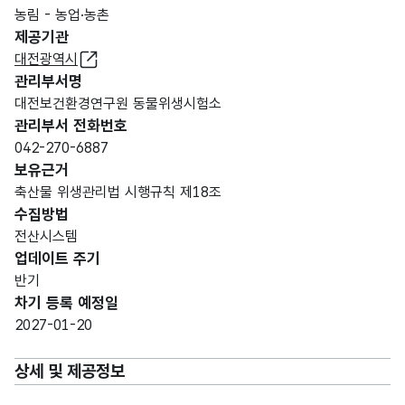
농림 - 농업·농촌
제공기관
대전광역시
관리부서명
대전보건환경연구원 동물위생시험소
관리부서 전화번호
042-270-6887
보유근거
축산물 위생관리법 시행규칙 제18조
수집방법
전산시스템
업데이트 주기
반기
차기 등록 예정일
2027-01-20
상세 및 제공정보