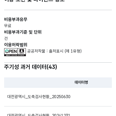
비용부과유무
무료
비용부과기준 및 단위
건
이용허락범위
공공저작물 : 출처표시 (제 1유형)
주기성 과거 데이터(
43
)
데이터명
파일 데이터의 과거 데이터표로 데이터명, 등록일로 구성되어있
대전광역시_도축검사현황_20250630
대전광역시_도축검사현황_20241231