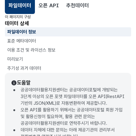
파일데이터
오픈 API
추천데이터
선택됨
이 페이지의 구성
데이터 상세
파일데이터 정보
표준 메타데이터
이용 조건 및 라이선스 정보
미리보기
주기성 과거 데이터
도움말
공공데이터활용지원센터는 공공데이터포털에 개방되는
3단계 이상의 오픈 포맷 파일데이터를 오픈 API(RestAPI
기반의 JSON/XML)로 자동변환하여 제공합니다.
오픈 API를 활용하기 위해서는 공공데이터포털 회원 가입
및 활용신청이 필요하며, 활용 관련 문의는
공공데이터활용지원센터로 연락주시기 바랍니다.
데이터 자체에 대한 문의는 아래 제공기관의 관리부서