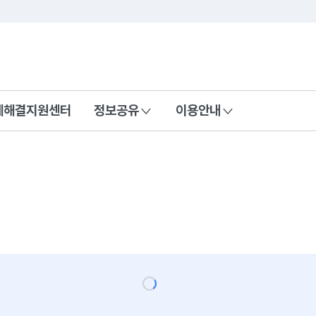
콘텐츠 바로가기
푸터 바로가기
제해결지원센터
정보공유
이용안내