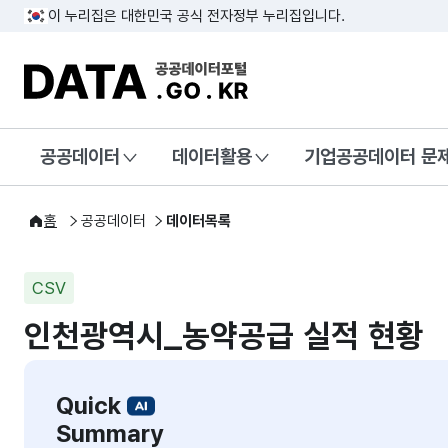
이 누리집은 대한민국 공식 전자정부 누리집입니다.
DATA.GO.KR 공공데이터포털
공공데이터
데이터활용
기업공공데이터 문
홈
공공데이터
데이터목록
CSV
인천광역시_농약공급 실적 현황
Quick
Summary