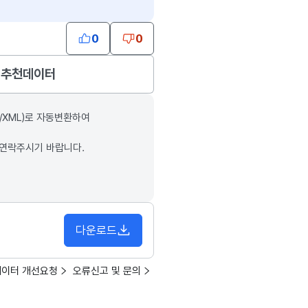
0
0
추천데이터
/XML)로 자동변환하여
 연락주시기 바랍니다.
다운로드
데이터 개선요청
오류신고 및 문의