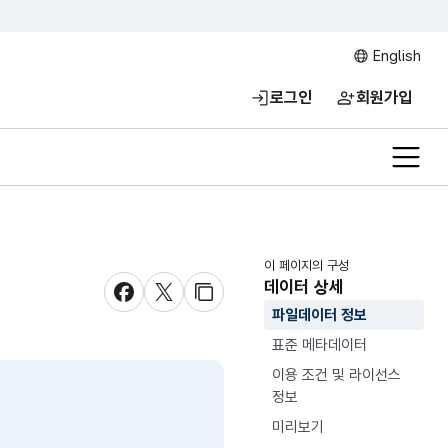
English
로그인
회원가입
전체메
이 페이지의 구성
데이터 상세
새창 열림
새창 열림
새창 열림
파일데이터 정보
표준 메타데이터
이용 조건 및 라이선스
정보
미리보기