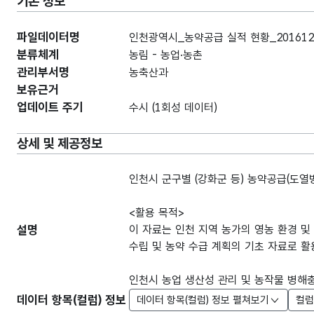
기본 정보
파일데이터명
인천광역시_농약공급 실적 현황_201612
분류체계
농림 - 농업·농촌
관리부서명
농축산과
보유근거
업데이트 주기
수시 (1회성 데이터)
상세 및 제공정보
인천시 군구별 (강화군 등) 농약공급(도열
<활용 목적>
설명
이 자료는 인천 지역 농가의 영농 환경 
수립 및 농약 수급 계획의 기초 자료로 활
인천시 농업 생산성 관리 및 농작물 병해
데이터 항목(컬럼) 정보
데이터 항목(컬럼) 정보 펼쳐보기
컬럼