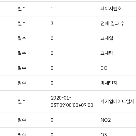
필수
1
페이지번호
필수
3
전체 결과 수
필수
0
교체일
필수
0
교체량
필수
0
CO
필수
0
미세먼지
2020-01-
필수
차기업데이트일시
03T09:00:00+09:00
필수
0
NO2
필수
0
O3