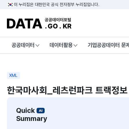
이 누리집은 대한민국 공식 전자정부 누리집입니다.
DATA.GO.KR 공공데이터포털
공공데이터
데이터활용
기업공공데이터 문
XML
한국마사회_레츠런파크 트랙정보
Quick
Summary