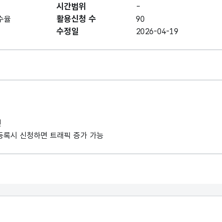
시간범위
-
활용신청 수
수율
90
수정일
2026-04-19
인
례 등록시 신청하면 트래픽 증가 가능