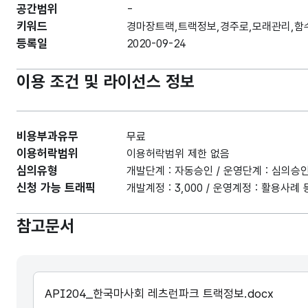
공간범위
-
키워드
경마장트랙,트랙정보,경주로,모래관리,함
등록일
2020-09-24
이용 조건 및 라이선스 정보
비용부과유무
무료
이용허락범위
이용허락범위 제한 없음
심의유형
개발단계 : 자동승인 / 운영단계 : 심의승
신청 가능 트래픽
개발계정 : 3,000 / 운영계정 : 활용사
참고문서
API204_한국마사회 레츠런파크 트랙정보.docx