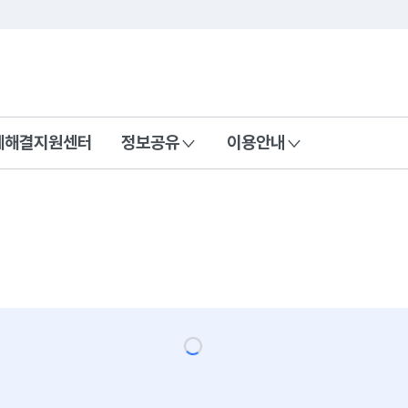
콘텐츠 바로가기
푸터 바로가기
제해결지원센터
정보공유
이용안내