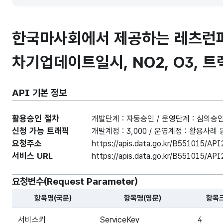
한국마사회에서 제공하는 레츠런파크
차기업데이트일시, NO2, O3, 트
API 기본 정보
활용승인 절차
개발단계 : 자동승인 / 운영단계 : 심의승
신청 가능 트래픽
개발계정 : 3,000 / 운영계정 : 활용사
요청주소
https://apis.data.go.kr/B551015/AP
서비스 URL
https://apis.data.go.kr/B551015/API
요청변수(Request Parameter)
항목명(국문)
항목명(영문)
항목
해당 오픈API의 요청변수(Request Parameter) 항목에
서비스키
ServiceKey
4