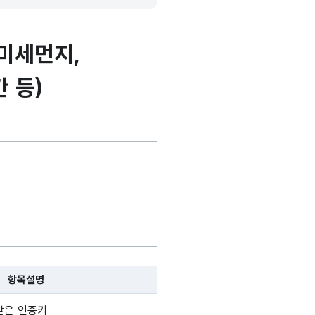
미세먼지,
 등)
항목설명
, 항목 설명순으로 나열됩니다.
받은 인증키