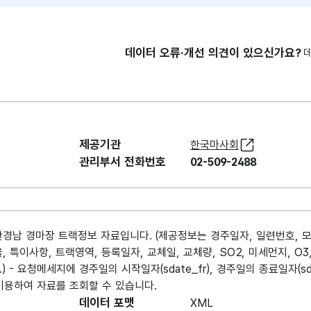
데이터 오류·개선 의견이 있으신가요?
제공기관
한국마사회
관리부서 전화번호
02-509-2488
산경남 경마장 트랙정보 자료입니다. (제공정보는 경주일자, 일련번호, 
 특이사항, 트랙영역, 등록일자, 교체일, 교체량, SO2, 미세먼지, O3,
- 요청메세지에 경주일의 시작일자(sdate_fr), 경주일의 종료일자(sdat
 이용하여 자료를 조회할 수 있습니다.
데이터 포맷
XML