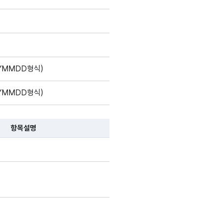
YMMDD형식)
YMMDD형식)
항목설명
 항목 설명순으로 나열됩니다.