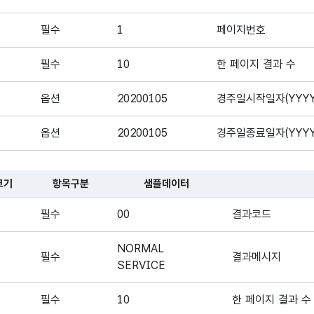
필수
1
페이지번호
필수
10
한 페이지 결과 수
옵션
20200105
경주일시작일자(YYY
옵션
20200105
경주일종료일자(YYY
크기
항목구분
샘플데이터
대한 표로, 국문항목명, 영문 항목명, 항목크기, 항목구분, 샘플데이터,
필수
00
결과코드
NORMAL
필수
결과메시지
SERVICE
필수
10
한 페이지 결과 수