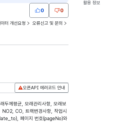
활용 정보
0
0
데이터 개선요청
오류신고 및 문의
오픈API 에러코드 안내
모래두께평균, 모래관리사항, 모래보
 NO2, CO, 트랙변경사항, 작업시
e_to), 페이지 번호(pageNo)와