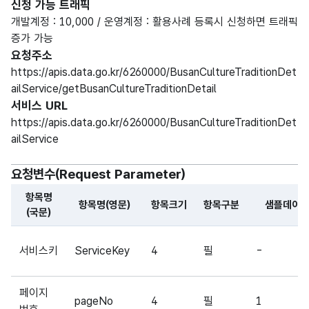
신청 가능 트래픽
개발계정 : 10,000 / 운영계정 : 활용사례 등록시 신청하면 트래픽
증가 가능
요청주소
https://apis.data.go.kr/6260000/BusanCultureTraditionDet
ailService/getBusanCultureTraditionDetail
서비스 URL
https://apis.data.go.kr/6260000/BusanCultureTraditionDet
ailService
요청변수(Request Parameter)
항목명
항목명(영문)
항목크기
항목구분
샘플데이
(국문)
해당 오픈API의 요청변수(Request Parameter) 항목에 
서비스키
ServiceKey
4
필
-
페이지
pageNo
4
필
1