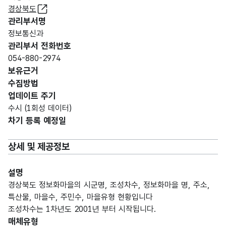
경상북도
관리부서명
정보통신과
관리부서 전화번호
054-880-2974
보유근거
수집방법
업데이트 주기
수시 (1회성 데이터)
차기 등록 예정일
상세 및 제공정보
설명
경상북도 정보화마을의 시군명, 조성차수, 정보화마을 명, 주소,
특산물, 마을수, 주민수, 마을유형 현황입니다
조성차수는 1차년도 2001년 부터 시작됩니다.
매체유형