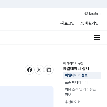
English
로그인
회원가입
전체메
이 페이지의 구성
파일데이터 상세
새창 열림
새창 열림
새창 열림
파일데이터 정보
표준 메타데이터
이용 조건 및 라이선스
정보
추천데이터