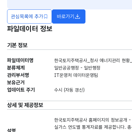
관심목록에 추가
바로가기
새창열림
파일데이터 정보
기본 정보
파일데이터명
한국토지주택공사_청사 에너지관리 현황_2
분류체계
일반공공행정 - 일반행정
관리부서명
IT운영처 데이터운영팀
보유근거
업데이트 주기
수시 (자동 갱신)
상세 및 제공정보
한국토지주택공사 홈페이지의 정보공개 - 
실가스 연도별 통계자료를 제공합니다. 총
설명