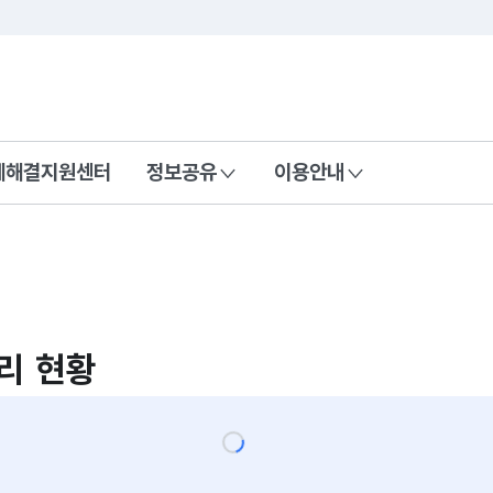
콘텐츠 바로가기
푸터 바로가기
제해결지원센터
정보공유
이용안내
리 현황