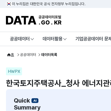
이 누리집은 대한민국 공식 전자정부 누리집입니다.
DATA.GO.KR 공공데이터포털
공공데이터
데이터활용
기업공공데이터 문
홈
공공데이터
데이터목록
HWPX
한국토지주택공사_청사 에너지관
Quick
Summary