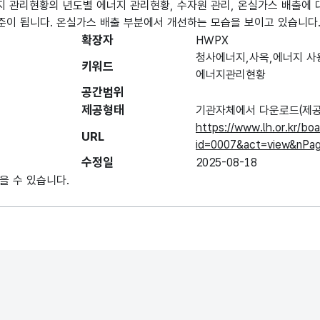
지 관리현황의 년도별 에너지 관리현황, 수자원 관리, 온실가스 배출에 
기준이 됩니다. 온실가스 배출 부분에서 개선하는 모습을 보이고 있습니다
확장자
HWPX
청사에너지,사옥,에너지 사
키워드
에너지관리현황
공간범위
제공형태
기관자체에서 다운로드(제공
https://www.lh.or.kr/b
URL
id=0007&act=view&nPa
수정일
2025-08-18
을 수 있습니다.