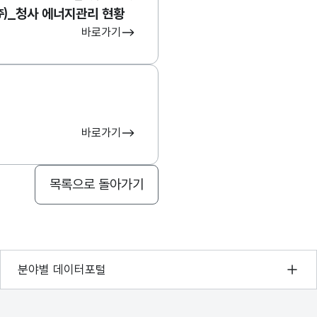
_청사 에너지관리 현황
바로가기
바로가기
목록으로 돌아가기
기상자료개방포털
분야별 데이터포털
국토교통부 공간정보오픈플랫폼