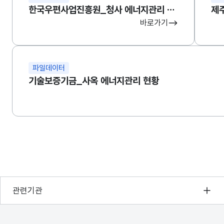
한국우편사업진흥원_청사 에너지관리 현황
제
바로가기
파일데이터
기술보증기금_사옥 에너지관리 현황
행정안전부
관련기관
한국지능정보사회진흥원