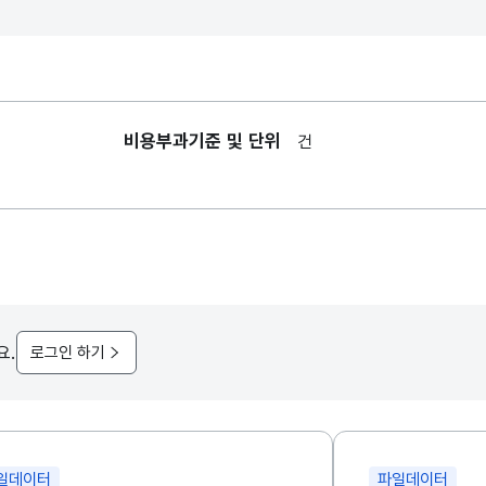
비용부과기준 및 단위
건
요.
로그인 하기
일데이터
파일데이터