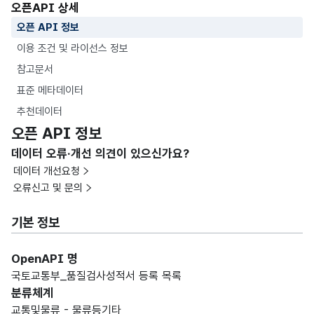
오픈API 상세
오픈 API 정보
이용 조건 및 라이선스 정보
참고문서
표준 메타데이터
추천데이터
오픈 API 정보
데이터 오류·개선 의견이 있으신가요?
데이터 개선요청
오류신고 및 문의
기본 정보
OpenAPI 명
국토교통부_품질검사성적서 등록 목록
분류체계
교통및물류 - 물류등기타