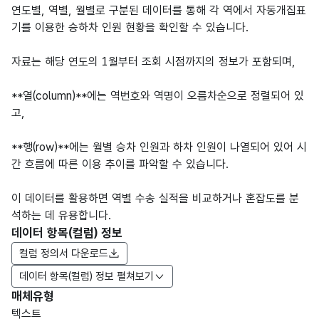
연도별, 역별, 월별로 구분된 데이터를 통해 각 역에서 자동개집표
기를 이용한 승하차 인원 현황을 확인할 수 있습니다.
자료는 해당 연도의 1월부터 조회 시점까지의 정보가 포함되며,
**열(column)**에는 역번호와 역명이 오름차순으로 정렬되어 있
고,
**행(row)**에는 월별 승차 인원과 하차 인원이 나열되어 있어 시
간 흐름에 따른 이용 추이를 파악할 수 있습니다.
이 데이터를 활용하면 역별 수송 실적을 비교하거나 혼잡도를 분
석하는 데 유용합니다.
데이터 항목(컬럼) 정보
컬럼 정의서 다운로드
데이터 항목(컬럼) 정보 펼쳐보기
매체유형
항목
텍스트
도메
데이