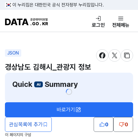
콘텐츠 바로가기
푸터 바로가기
이 누리집은 대한민국 공식 전자정부 누리집입니다.
DATA.GO.KR 공공데이터포털
로그인
전체메뉴
JSON
새창 열림
새창 열림
새창
경상남도 김해시_관광지 정보
Quick
Summary
바로가기
관심목록에 추가
0
0
이 페이지의 구성