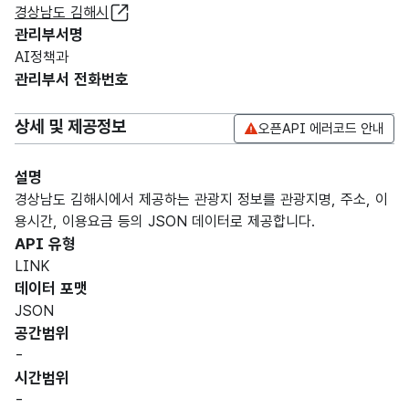
경상남도 김해시
관리부서명
AI정책과
관리부서 전화번호
상세 및 제공정보
오픈API 에러코드 안내
설명
경상남도 김해시에서 제공하는 관광지 정보를 관광지명, 주소, 이
용시간, 이용요금 등의 JSON 데이터로 제공합니다.
API 유형
LINK
데이터 포맷
JSON
공간범위
-
시간범위
-