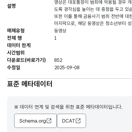
영상은 대포통장이 범죄에 악용될 경우 개
설명
도록 경각심을 높이는 데 중점을 두고 있
또한 이를 통해 금융사기 범죄 전반에 대한
마지막으로, 해당 동영상은 청소년부터 성
매체유형
동영상
전체 행
1
데이터 한계
시간범위
다운로드(바로가기)
852
수정일
2025-09-08
표준 메타데이터
※ 데이터 연계 및 검색을 위한 표준 메타데이터입니다.
Schema.org
DCAT