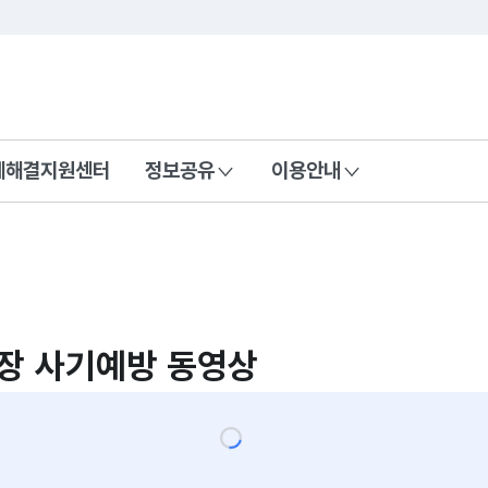
콘텐츠 바로가기
푸터 바로가기
제해결지원센터
정보공유
이용안내
장 사기예방 동영상