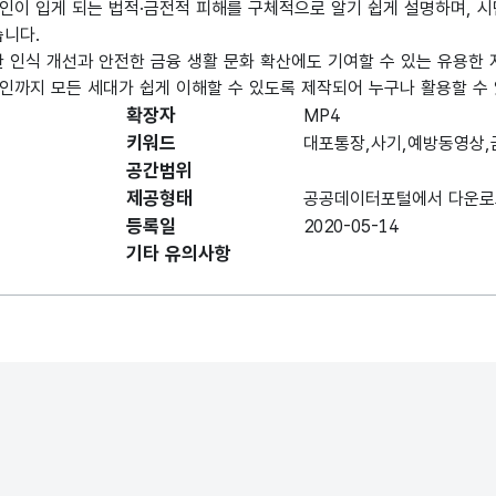
인이 입게 되는 법적·금전적 피해를 구체적으로 알기 쉽게 설명하며, 
습니다.
 인식 개선과 안전한 금융 생활 문화 확산에도 기여할 수 있는 유용한 
인까지 모든 세대가 쉽게 이해할 수 있도록 제작되어 누구나 활용할 수 
확장자
MP4
키워드
대포통장,사기,예방동영상
공간범위
제공형태
공공데이터포털에서 다운로
등록일
2020-05-14
기타 유의사항