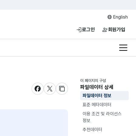
English
로그인
회원가입
전체메
이 페이지의 구성
파일데이터 상세
새창 열림
새창 열림
새창 열림
파일데이터 정보
표준 메타데이터
이용 조건 및 라이선스
정보
추천데이터