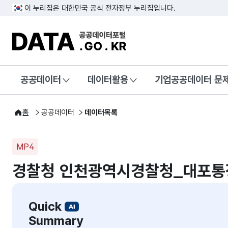
이 누리집은 대한민국 공식 전자정부 누리집입니다.
DATA.GO.KR 공공데이터포털
공공데이터
데이터활용
기업공공데이터 문
홈
공공데이터
데이터목록
MP4
경찰청 인천광역시경찰청_대포통
Quick
Summary