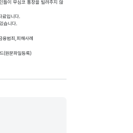
시민들이 무심코 통장을 빌려주지 않
자료입니다.
있습니다.
,금융범죄,피해사례
드(원문파일등록)