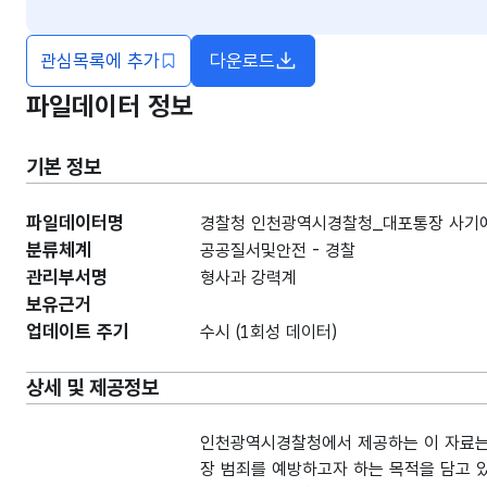
관심목록에 추가
다운로드
파일데이터 정보
기본 정보
파일데이터명
경찰청 인천광역시경찰청_대포통장 사기예방
분류체계
공공질서및안전 - 경찰
관리부서명
형사과 강력계
보유근거
업데이트 주기
수시 (1회성 데이터)
상세 및 제공정보
인천광역시경찰청에서 제공하는 이 자료는 
장 범죄를 예방하고자 하는 목적을 담고 