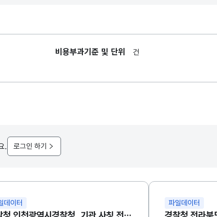
비용부과기준 및 단위
건
요.
로그인 하기
일데이터
파일데이터
경찰청 인천광역시경찰청_기관 사칭 전화금융사기 예방 동영상