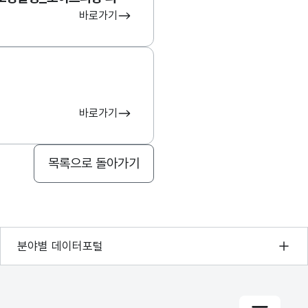
바로가기
바로가기
목록으로 돌아가기
기상자료개방포털
분야별 데이터포털
국토교통부 공간정보오픈플랫폼
환경부 환경데이터포털