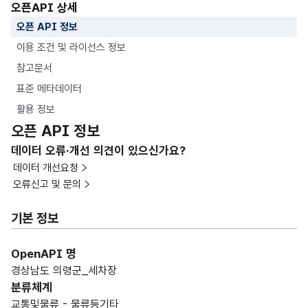
오픈API 상세
오픈 API 정보
이용 조건 및 라이선스 정보
참고문서
표준 메타데이터
활용 정보
오픈 API 정보
데이터 오류·개선 의견이 있으신가요?
데이터 개선요청
오류신고 및 문의
기본 정보
OpenAPI 명
경상남도 의령군_세차장
분류체계
교통및물류 - 물류등기타