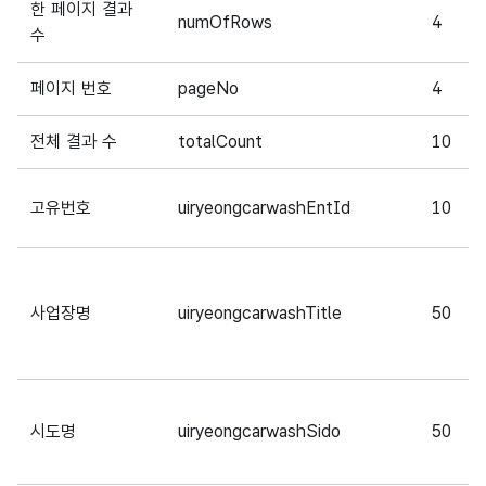
한 페이지 결과
numOfRows
4
수
페이지 번호
pageNo
4
전체 결과 수
totalCount
10
고유번호
uiryeongcarwashEntId
10
사업장명
uiryeongcarwashTitle
50
시도명
uiryeongcarwashSido
50