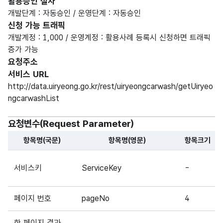
활용승인 절차
개발단계 : 자동승인 / 운영단계 : 자동승인
신청 가능 트래픽
개발계정 : 1,000 / 운영계정 : 활용사례 등록시 신청하면 트래픽
증가 가능
요청주소
서비스 URL
http://data.uiryeong.go.kr/rest/uiryeongcarwash/getUiryeo
ngcarwashList
요청변수(Request Parameter)
항목명(국문)
항목명(영문)
항목크기
해당 오픈API의 요청변수(Request Parameter) 항목에 
서비스키
ServiceKey
-
페이지 번호
pageNo
4
한 페이지 결과