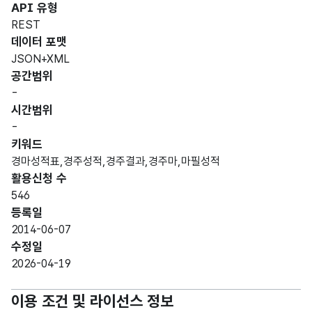
API 유형
REST
데이터 포맷
JSON+XML
공간범위
-
시간범위
-
키워드
경마성적표,경주성적,경주결과,경주마,마필성적
활용신청 수
546
등록일
2014-06-07
수정일
2026-04-19
이용 조건 및 라이선스 정보