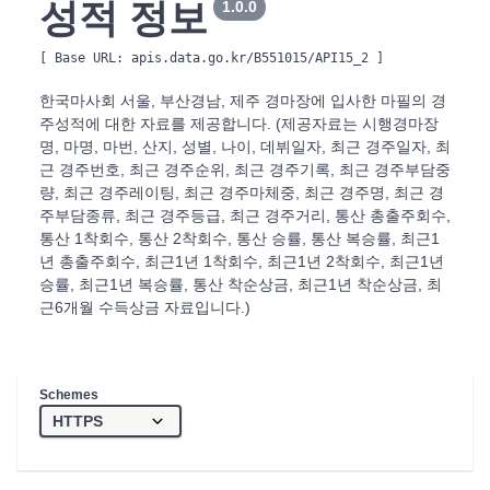
성적 정보
1.0.0
[ Base URL: 
apis.data.go.kr/B551015/API15_2
 ]
한국마사회 서울, 부산경남, 제주 경마장에 입사한 마필의 경
주성적에 대한 자료를 제공합니다. (제공자료는 시행경마장
명, 마명, 마번, 산지, 성별, 나이, 데뷔일자, 최근 경주일자, 최
근 경주번호, 최근 경주순위, 최근 경주기록, 최근 경주부담중
량, 최근 경주레이팅, 최근 경주마체중, 최근 경주명, 최근 경
주부담종류, 최근 경주등급, 최근 경주거리, 통산 총출주회수,
통산 1착회수, 통산 2착회수, 통산 승률, 통산 복승률, 최근1
년 총출주회수, 최근1년 1착회수, 최근1년 2착회수, 최근1년
승률, 최근1년 복승률, 통산 착순상금, 최근1년 착순상금, 최
근6개월 수득상금 자료입니다.)
Schemes