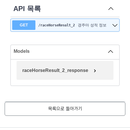
API 목록
GET
경주마 성적 정보
/raceHorseResult_2
Models
raceHorseResult_2_response
목록으로 돌아가기