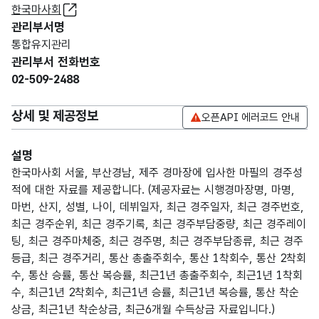
한국마사회
관리부서명
통합유지관리
관리부서 전화번호
02-509-2488
상세 및 제공정보
오픈API 에러코드 안내
설명
한국마사회 서울, 부산경남, 제주 경마장에 입사한 마필의 경주성
적에 대한 자료를 제공합니다. (제공자료는 시행경마장명, 마명,
마번, 산지, 성별, 나이, 데뷔일자, 최근 경주일자, 최근 경주번호,
최근 경주순위, 최근 경주기록, 최근 경주부담중량, 최근 경주레이
팅, 최근 경주마체중, 최근 경주명, 최근 경주부담종류, 최근 경주
등급, 최근 경주거리, 통산 총출주회수, 통산 1착회수, 통산 2착회
수, 통산 승률, 통산 복승률, 최근1년 총출주회수, 최근1년 1착회
수, 최근1년 2착회수, 최근1년 승률, 최근1년 복승률, 통산 착순
상금, 최근1년 착순상금, 최근6개월 수득상금 자료입니다.)