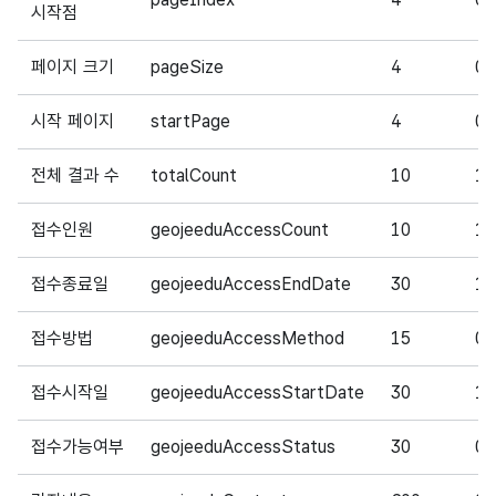
시작점
페이지 크기
pageSize
4
0
시작 페이지
startPage
4
0
전체 결과 수
totalCount
10
1
접수인원
geojeeduAccessCount
10
1
접수종료일
geojeeduAccessEndDate
30
1
접수방법
geojeeduAccessMethod
15
0
접수시작일
geojeeduAccessStartDate
30
1
접수가능여부
geojeeduAccessStatus
30
0