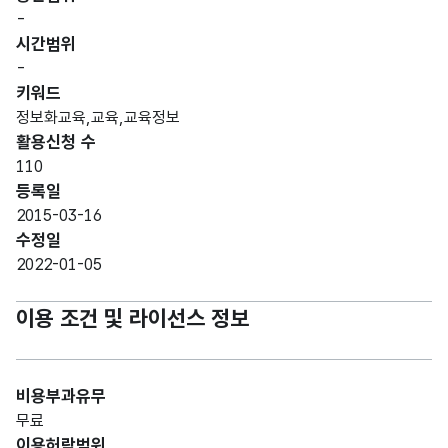
-
시간범위
-
키워드
정보화교육,교육,교육정보
활용신청 수
110
등록일
2015-03-16
수정일
2022-01-05
이용 조건 및 라이선스 정보
비용부과유무
무료
이용허락범위