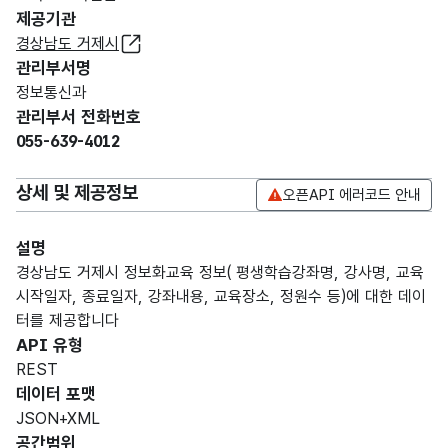
제공기관
경상남도 거제시
관리부서명
정보통신과
관리부서 전화번호
055-639-4012
상세 및 제공정보
오픈API 에러코드 안내
설명
경상남도 거제시 정보화교육 정보( 평생학습강좌명, 강사명, 교육
시작일자, 종료일자, 강좌내용, 교육장소, 정원수 등)에 대한 데이
터를 제공합니다
API 유형
REST
데이터 포맷
JSON+XML
공간범위