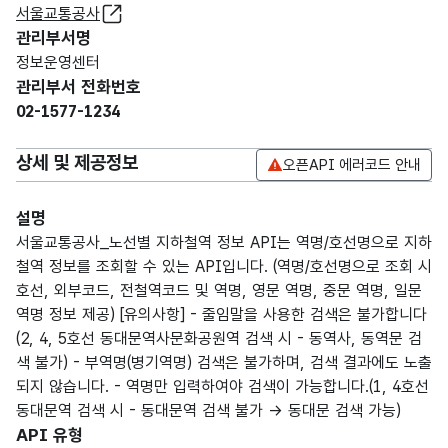
서울교통공사
관리부서명
정보운영센터
관리부서 전화번호
02-1577-1234
상세 및 제공정보
오픈API 에러코드 안내
설명
서울교통공사_노선별 지하철역 정보 API는 역명/호선명으로 지하
철역 정보를 조회할 수 있는 API입니다. (역명/호선명으로 조회 시
호선, 외부코드, 전철역코드 및 역명, 영문 역명, 중문 역명, 일문
역명 정보 제공) [유의사항] - 줄임말을 사용한 검색은 불가합니다
(2, 4, 5호선 동대문역사문화공원역 검색 시 - 동역사, 동역문 검
색 불가) - 부역명(병기역명) 검색은 불가하며, 검색 결과에도 노출
되지 않습니다. - 역명만 입력하여야 검색이 가능합니다.(1, 4호선
동대문역 검색 시 - 동대문역 검색 불가 → 동대문 검색 가능)
API 유형