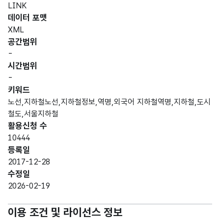
LINK
데이터 포맷
XML
공간범위
-
시간범위
-
키워드
노선,지하철노선,지하철정보,역명,외국어 지하철역명,지하철,도시
철도,서울지하철
활용신청 수
10444
등록일
2017-12-28
수정일
2026-02-19
이용 조건 및 라이선스 정보