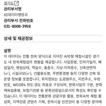
경기도
관리부서명
AI데이터행정과
관리부서 전화번호
031-8008-3958
상세 및 제공정보
설명
이 데이터는 전통 한옥 양식으로 지어진 숙박형 체험시설인 경기
도 내 한옥체험업의 현황을 제공합니다. 사업장명, 인허가일자, 폐
업일자, 영업상태, 객실수, 총층수, 지상·지하층수, 건축연면적
(㎡), 시설규모(㎡), 건물용도명, 주변환경명 등의 다양한 건축 및
운영 정보를 포함합니다. 위치정보는 도로명주소, 지번주소, 우편
번호, WGS84 위도·경도 좌표로 구성되며, 문화사업자 구분, 문화
체육업종명, 보험기관명 등 문화관광업으로서의 특성도 확인할 수
있습니다. 이 데이터는 전통문화 관광자원 활용, 한옥숙박 체험 활
성화, 지역관광 콘텐츠 기획, 한옥시설 안전관리 등 다양한 분야에