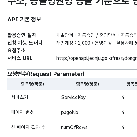
주소, 동물병원명 등을 기준으로 
API 기본 정보
활용승인 절차
개발단계 : 자동승인 / 운영단계 : 자동승
신청 가능 트래픽
개발계정 : 1,000 / 운영계정 : 활용사
요청주소
서비스 URL
http://openapi.jeonju.go.kr/rest/do
요청변수(Request Parameter)
항목명(국문)
항목명(영문)
항목
해당 오픈API의 요청변수(Request Parameter) 항목에
서비스키
ServiceKey
4
페이지 번호
pageNo
4
한 페이지 결과 수
numOfRows
4