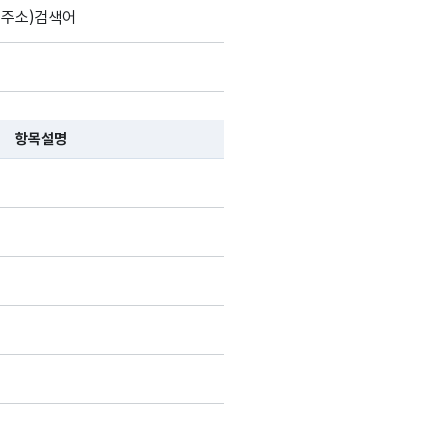
번주소)검색어
항목설명
 항목 설명순으로 나열됩니다.