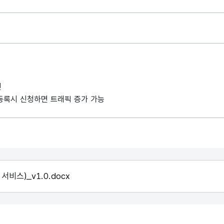
인
례 등록시 신청하면 트래픽 증가 가능
스)_v1.0.docx