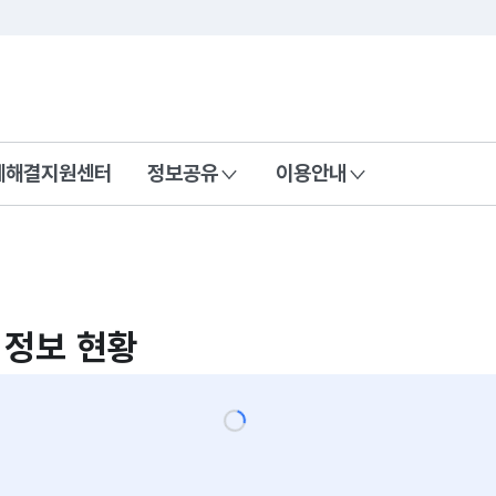
콘텐츠 바로가기
푸터 바로가기
제해결지원센터
정보공유
이용안내
 정보 현황