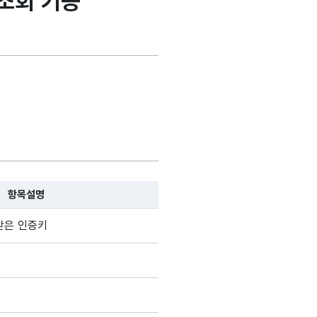
조회 기능
항목설명
, 항목 설명순으로 나열됩니다.
받은 인증키