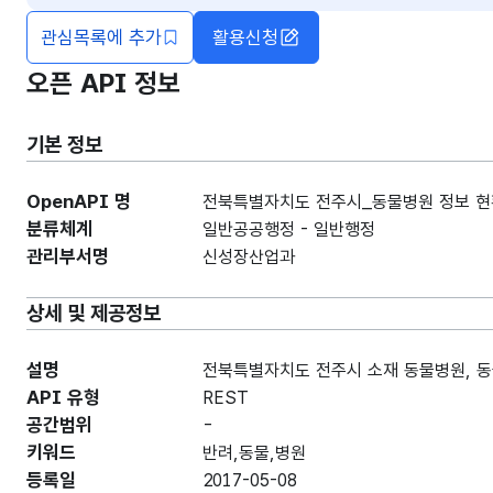
관심목록에 추가
활용신청
오픈 API 정보
기본 정보
OpenAPI 명
전북특별자치도 전주시_동물병원 정보 현
분류체계
일반공공행정 - 일반행정
관리부서명
신성장산업과
상세 및 제공정보
설명
전북특별자치도 전주시 소재 동물병원, 동물
API 유형
REST
공간범위
-
키워드
반려,동물,병원
등록일
2017-05-08