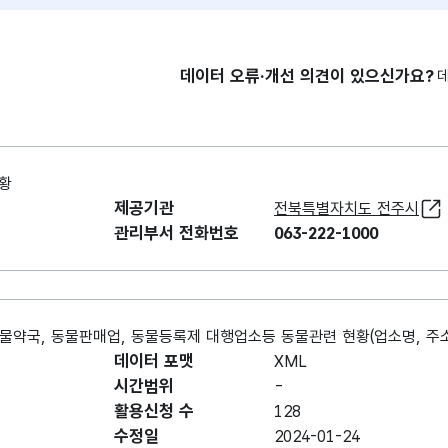
데이터 오류·개선 의견이 있으신가요?
황
제공기관
전북특별자치도 전주시
관리부서 전화번호
063-222-1000
약국, 동물판매업, 동물등록제 대행업소등 동물관련 현황(업소명, 주소,
데이터 포맷
XML
시간범위
-
활용신청 수
128
수정일
2024-01-24