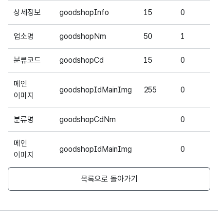
상세정보
goodshopInfo
15
0
업소명
goodshopNm
50
1
분류코드
goodshopCd
15
0
메인
goodshopIdMainImg
255
0
이미지
분류명
goodshopCdNm
0
메인
goodshopIdMainImg
0
이미지
목록으로 돌아가기