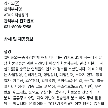
경기도
관리부서명
AI데이터행정과
관리부서 전화번호
031-8008-3958
상세 및 제공정보
설명
일반화물(운송사업)업체 현황 데이터는 경기도 31개 시군에서 유
상 화물운송을 위한 요건(5대 이상의 화물자동차, 일정 자본금, 시
설기준)을 충족한 업체들의 인허가 정보를 포함합니다. 이 데이터
는 사업장명, 인허가일자, 영업상태, 폐업일자, 소재지 면적, 등록
일자, 자본금, 소유형태, 업체유형, 면허정보(시작일, 종료일, 발급
일자), 지정정비업종 코드 및 명칭, 주소정보(도로명, 지번), 우편
번호, 위도·경도 등으로 구성되어 있으며, 화물운송 산업의 구조
분석, 물류정책 수립, 지역 기반의 운송업체 분포 파악 등에 활용
될 수 있습니다. 본 데이터는 2018년 9월 6일 이후 갱신이 중단되