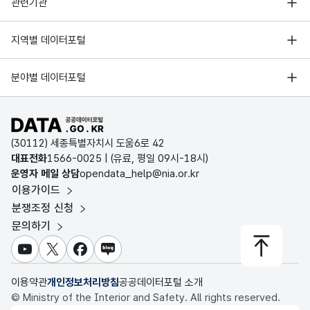
행정안전부
관련기관
한국지능정보사회진흥원
서울 열린데이터광장
지역별 데이터포털
오픈데이터포럼
경기데이터드림
기상자료개방포털
국가정보자원관리원
분야별 데이터포털
부산데이터웨이브
국토교통부 공간정보오픈플랫폼
한국지역정보개발원
D-데이터허브
공공데이터포털 바로가기
환경부 환경데이터포털
인천데이터포털
(30112) 세종특별자치시 도움6로 42
문화데이터광장
대표전화
1566-0025
| (유료, 평일 09시-18시)
울산광역시 데이터포털
운영자 메일 상담
opendata_help@nia.or.kr
농림축산식품 공공데이터포털
이용가이드
전남광주통합특별시 빅데이터 플랫폼
보건의료빅데이터개방시스템
분쟁조정 신청
대전광역시 데이터포털
문의하기
식품의약품안전처 데이터포털
세종특별자치시 데이터포털
교육통계서비스
유튜브
X
페이스북
블로그
충청북도 데이터허브
이용약관
개인정보처리방침
공공데이터포털 소개
© Ministry of the Interior and Safety. All rights reserved.