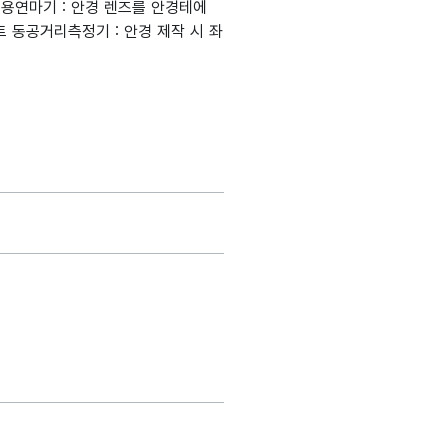
조제용연마기 : 안경 렌즈를 안경테에
 동공거리측정기 : 안경 제작 시 좌