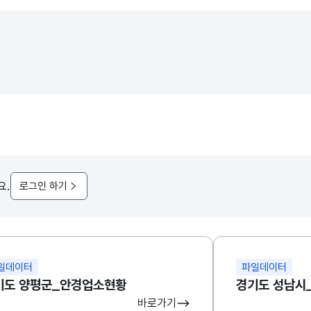
요.
로그인 하기
일데이터
파일데이터
기도 양평군_안경업소현황
경기도 성남시
바로가기