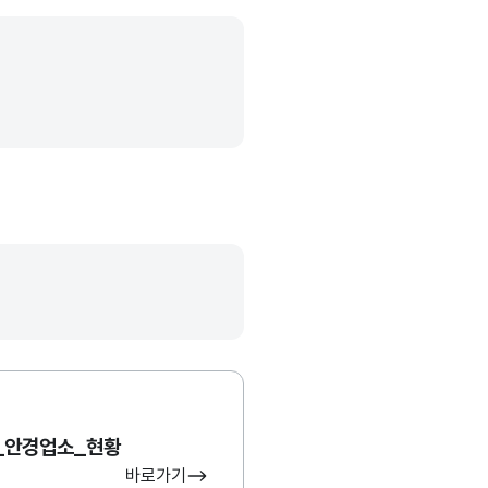
_안경업소_현황
바로가기