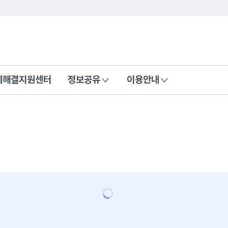
콘텐츠 바로가기
푸터 바로가기
제해결지원센터
정보공유
이용안내