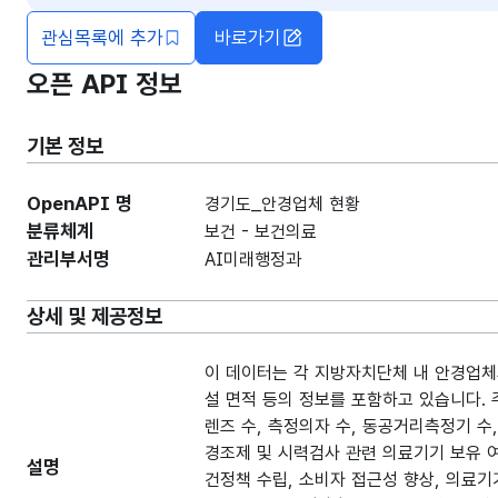
관심목록에 추가
바로가기
오픈 API 정보
기본 정보
OpenAPI 명
경기도_안경업체 현황
분류체계
보건 - 보건의료
관리부서명
AI미래행정과
상세 및 제공정보
이 데이터는 각 지방자치단체 내 안경업체의
설 면적 등의 정보를 포함하고 있습니다. 
렌즈 수, 측정의자 수, 동공거리측정기 수,
경조제 및 시력검사 관련 의료기기 보유 여
설명
건정책 수립, 소비자 접근성 향상, 의료기기