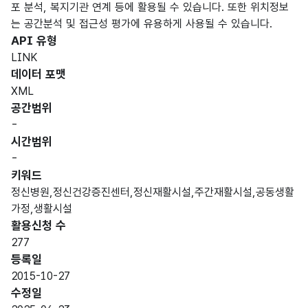
포 분석, 복지기관 연계 등에 활용될 수 있습니다. 또한 위치정보
는 공간분석 및 접근성 평가에 유용하게 사용될 수 있습니다.
API 유형
LINK
데이터 포맷
XML
공간범위
-
시간범위
-
키워드
정신병원,정신건강증진센터,정신재활시설,주간재활시설,공동생활
가정,생활시설
활용신청 수
277
등록일
2015-10-27
수정일