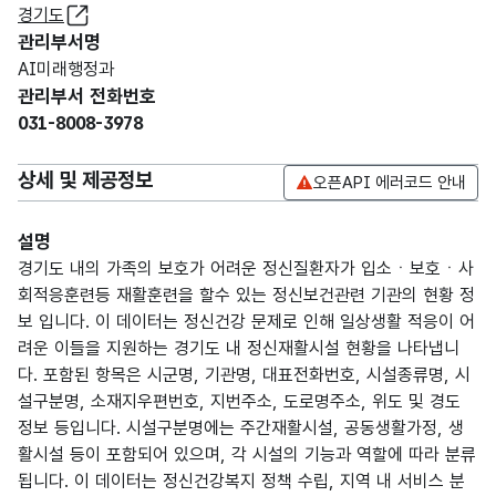
경기도
관리부서명
AI미래행정과
관리부서 전화번호
031-8008-3978
상세 및 제공정보
오픈API 에러코드 안내
설명
경기도 내의 가족의 보호가 어려운 정신질환자가 입소ㆍ보호ㆍ사
회적응훈련등 재활훈련을 할수 있는 정신보건관련 기관의 현황 정
보 입니다. 이 데이터는 정신건강 문제로 인해 일상생활 적응이 어
려운 이들을 지원하는 경기도 내 정신재활시설 현황을 나타냅니
다. 포함된 항목은 시군명, 기관명, 대표전화번호, 시설종류명, 시
설구분명, 소재지우편번호, 지번주소, 도로명주소, 위도 및 경도
정보 등입니다. 시설구분명에는 주간재활시설, 공동생활가정, 생
활시설 등이 포함되어 있으며, 각 시설의 기능과 역할에 따라 분류
됩니다. 이 데이터는 정신건강복지 정책 수립, 지역 내 서비스 분