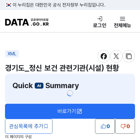
콘텐츠 바로가기
푸터 바로가기
이 누리집은 대한민국 공식 전자정부 누리집입니다.
DATA.GO.KR 공공데이터포털
로그인
전체메뉴
XML
새창 열림
새창 열림
새창
경기도_정신 보건 관련기관(시설) 현황
Quick
Summary
바로가기
관심목록에 추가
0
0
이 페이지의 구성