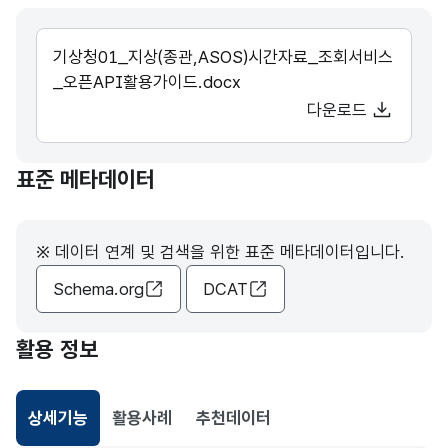
기상청01_지상(종관,ASOS)시간자료_조회서비스
_오픈API활용가이드.docx
다운로드
표준 메타데이터
※ 데이터 연계 및 검색을 위한 표준 메타데이터입니다.
Schema.org
DCAT
활용 정보
상세기능
활용사례
추천데이터
선택됨