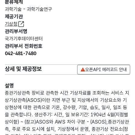
분류체계
과학기술 - 과학기술연구
제공기관
기상청
관리부서명
국가기후데이터센터
관리부서 전화번호
042-481-7480
상세 및 제공정보
오픈API 에러코드 안내
설명
종관기상관측 장비로 관측한 시간 기상자료를 조회하는 서비스 지
상기상관측(ASOS)이란 지면 부근 및 지상에서의 기상요소와 기
상현상에 대한 관측으로 기온, 강수량, 기압, 습도, 일사, 일조 등
을 관측합니다. 생산주기: 시간, 일 보유기간: 1904년 4월(지점별
상이함) ~ (참고)ASOS와 AWS 차이 구분 - (ASOS),종관기상관
측, 주로 주요 도시에 설치, 기상청에서 운영, 종관기상 전요소(정