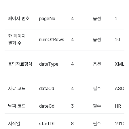
페이지 번호
pageNo
4
옵션
1
한 페이지
numOfRows
4
옵션
10
결과 수
응답자료형식
dataType
4
옵션
XML
자료 코드
dataCd
4
필수
ASOS
날짜 코드
dateCd
3
필수
HR
시작일
startDt
8
필수
20100