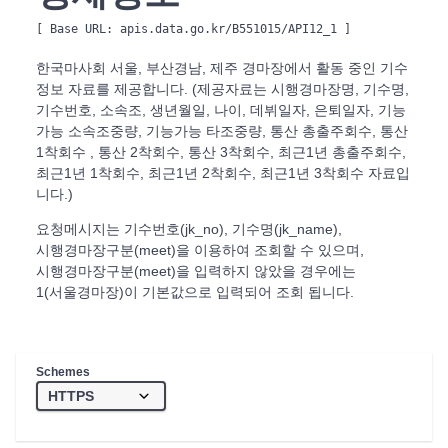
[ Base URL: 
apis.data.go.kr/B551015/API12_1
 ]
한국마사회 서울, 부산경남, 제주 경마장에서 활동 중인 기수
정보 자료를 제공합니다. (제공자료는 시행경마장명, 기수명,
기수번호, 소속조, 생년월일, 나이, 데뷔일자, 은퇴일자, 기능
가능 소속조중량, 기능가능 타조중량, 통산 총출주회수, 통산
1착회수 , 통산 2착회수, 통산 3착회수, 최근1년 총출주회수,
최근1년 1착회수, 최근1년 2착회수, 최근1년 3착회수 자료입
니다.)
요청메시지는 기수번호(jk_no), 기수명(jk_name),
시행경마장구분(meet)을 이용하여 조회할 수 있으며,
시행경마장구분(meet)을 입력하지 않았을 경우에는
1(서울경마장)이 기본값으로 입력되어 조회 됩니다.
Schemes