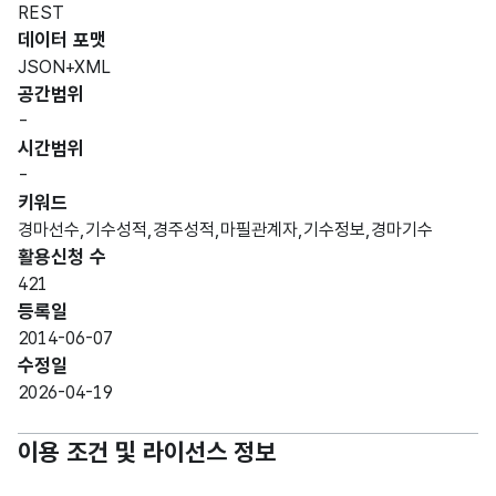
REST
데이터 포맷
JSON+XML
공간범위
-
시간범위
-
키워드
경마선수,기수성적,경주성적,마필관계자,기수정보,경마기수
활용신청 수
421
등록일
2014-06-07
수정일
2026-04-19
이용 조건 및 라이선스 정보