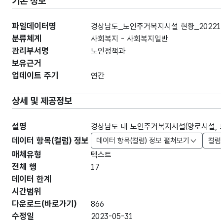
기본 정보
파일데이터명
경상남도_노인주거복지시설 현황_20221
분류체계
사회복지 - 사회복지일반
관리부서명
노인정책과
보유근거
업데이트 주기
연간
상세 및 제공정보
설명
경상남도 내 노인주거복지시설(양로시설, 
데이터 항목(컬럼) 정보
데이터 항목(컬럼) 정보 펼쳐보기
컬럼
매체유형
텍스트
전체 행
17
데이터 한계
시간범위
다운로드(바로가기)
866
수정일
2023-05-31