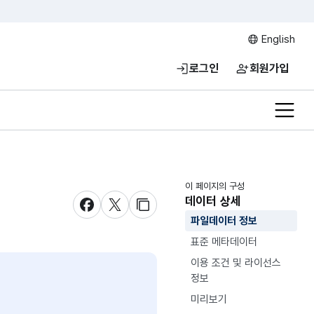
English
로그인
회원가입
전체메
이 페이지의 구성
데이터 상세
새창 열림
새창 열림
새창 열림
파일데이터 정보
표준 메타데이터
이용 조건 및 라이선스
정보
미리보기