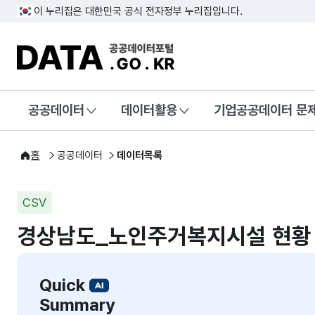
이 누리집은 대한민국 공식 전자정부 누리집입니다.
DATA.GO.KR 공공데이터포털
공공데이터
데이터활용
기업공공데이터 문
홈
공공데이터
데이터목록
CSV
경상남도_노인주거복지시설 현황
Quick
Summary