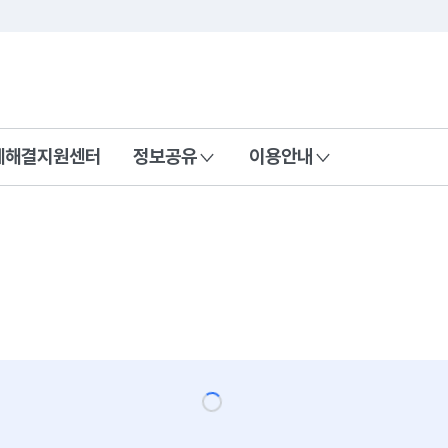
콘텐츠 바로가기
푸터 바로가기
제해결지원센터
정보공유
이용안내