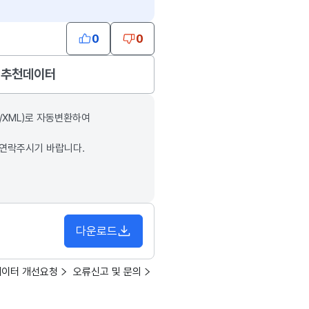
0
0
추천데이터
/XML)로 자동변환하여
 연락주시기 바랍니다.
다운로드
데이터 개선요청
오류신고 및 문의