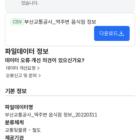
있습니다.
부산교통공사_역주변 음식점 정보
CSV
다운로드
파일데이터 정보
데이터 오류·개선 의견이 있으신가요?
데이터 개선요청
오류신고 및 문의
기본 정보
파일데이터명
부산교통공사_역주변 음식점 정보_20220311
분류체계
교통및물류 - 철도
제공기관