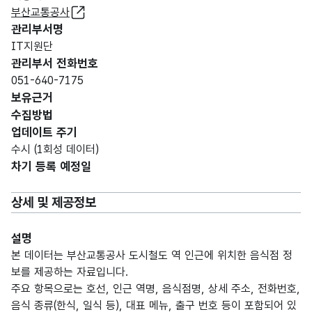
부산교통공사
관리부서명
IT지원단
관리부서 전화번호
051-640-7175
보유근거
수집방법
업데이트 주기
수시 (1회성 데이터)
차기 등록 예정일
상세 및 제공정보
설명
본 데이터는 부산교통공사 도시철도 역 인근에 위치한 음식점 정
보를 제공하는 자료입니다.
주요 항목으로는 호선, 인근 역명, 음식점명, 상세 주소, 전화번호,
음식 종류(한식, 일식 등), 대표 메뉴, 출구 번호 등이 포함되어 있