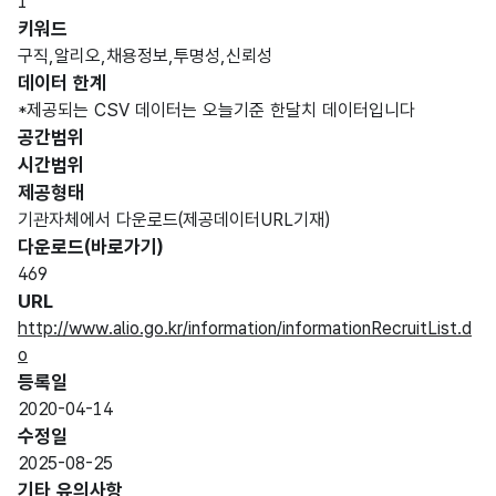
1
키워드
구직,알리오,채용정보,투명성,신뢰성
데이터 한계
*제공되는 CSV 데이터는 오늘기준 한달치 데이터입니다
공간범위
시간범위
제공형태
기관자체에서 다운로드(제공데이터URL기재)
다운로드(바로가기)
469
URL
http://www.alio.go.kr/information/informationRecruitList.d
o
등록일
2020-04-14
수정일
2025-08-25
기타 유의사항