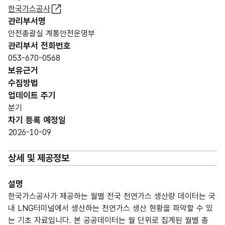
한국가스공사
관리부서명
안전총괄실 계통안전운영부
관리부서 전화번호
053-670-0568
보유근거
수집방법
업데이트 주기
분기
차기 등록 예정일
2026-10-09
상세 및 제공정보
설명
한국가스공사가 제공하는 월별 전국 천연가스 생산량 데이터는 국
내 LNG터미널에서 생산하는 천연가스 생산 현황을 파악할 수 있
는 기초 자료입니다. 본 공공데이터는 월 단위로 집계된 월별 총