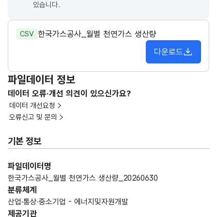
있습니다.
한국가스공사_월별 천연가스 생산량
CSV
다운로드
파일데이터 정보
데이터 오류·개선 의견이 있으신가요?
데이터 개선요청
오류신고 및 문의
기본 정보
파일데이터명
한국가스공사_월별 천연가스 생산량_20260630
분류체계
산업·통상·중소기업 - 에너지및자원개발
제공기관