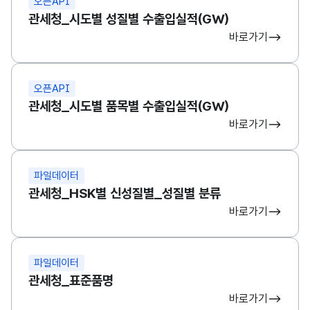
오픈API
관세청_시도별 성질별 수출입실적(GW)
바로가기
오픈API
관세청_시도별 품목별 수출입실적(GW)
바로가기
파일데이터
관세청_HSK별 신성질별_성질별 분류
바로가기
파일데이터
관세청_표준품명
바로가기