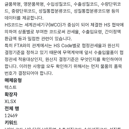
글품목명, 영문품목명, 수입성질코드, 수출성질코드, 수량단위코
드, 중량단위코드, 성질통합분류코드, 성질통합분류코드명 등의
데이터를 제공합니다.
HS코드는 세계관세기구(WCO)가 중심이 되어 체결한 HS 협약에
의하여 상품별로 부여한 코드로써 관세율, 수출입요령, 간이정액
환급액 등과 밀접한 관련이 있습니다.
특히 FTA와의 관계에서는 HS Code별로 협정관세율과 원산지
결정기준을 정하고 있기 때문에 무역계약에 앞서 수출입물품이 협
정관세 적용대상인지, 원산지 결정기준은 무엇인지를 확인하여야
합니다. 이러한 사항을 모두 확인하기 위해서는 먼저 물품의 품목
번호가 결정되어야 합니다.
매체유형
텍스트
확장자
XLSX
전체 행
12469
키워드