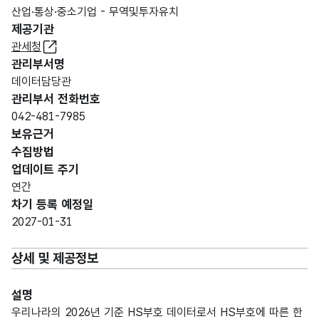
산업·통상·중소기업 - 무역및투자유치
제공기관
관세청
관리부서명
데이터담당관
관리부서 전화번호
042-481-7985
보유근거
수집방법
업데이트 주기
연간
차기 등록 예정일
2027-01-31
상세 및 제공정보
설명
우리나라의 2026년 기준 HS부호 데이터로서 HS부호에 따른 한