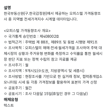
설명
한국부동산원(구.한국감정원)에서 제공하는 오피스텔 가격동향조
사 중 지역별 전세가격지수 시계열 데이터입니다.
<오피스텔 가격동향조사 개요>
ㅇ 국가통계 승인번호 : 제408002호
ㅇ 법적근거 : 주택법 제 88조, 제89조 및 동법 시행령 제91조
ㅇ 조사목적 : 오피스텔의 매매·전세·월세가격을 조사하여 주택 대
체시장의 상황과 주거유형 변화를 측정하고 수익률을 통한 월세시
장 판단 지표 또는 정책 수립의 참고 자료를 제공
ㅇ 조사주기 : 월
ㅇ 조사지역 : 9개시도(수도권, 지방광역시 및 세종시)
ㅇ 조사방법 : 현장조사를 기반으로 한 실거래 정보, 협력중개업소
모니터링 시세 등 각종 가격정보를 활용하여 표본의 가격 산정
ㅇ 공표주기 : 월간
ㅇ 공표시기 : 조사 다음달 15일(휴일인 경우 그 다음날)
매체유형
텍스트