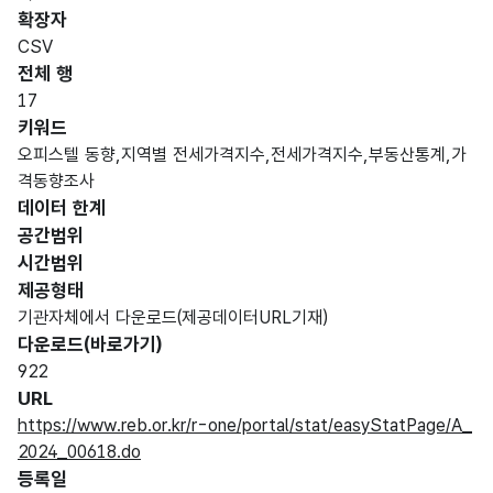
확장자
CSV
전체 행
17
키워드
오피스텔 동향,지역별 전세가격지수,전세가격지수,부동산통계,가
격동향조사
데이터 한계
공간범위
시간범위
제공형태
기관자체에서 다운로드(제공데이터URL기재)
다운로드(바로가기)
922
URL
https://www.reb.or.kr/r-one/portal/stat/easyStatPage/A_
2024_00618.do
등록일