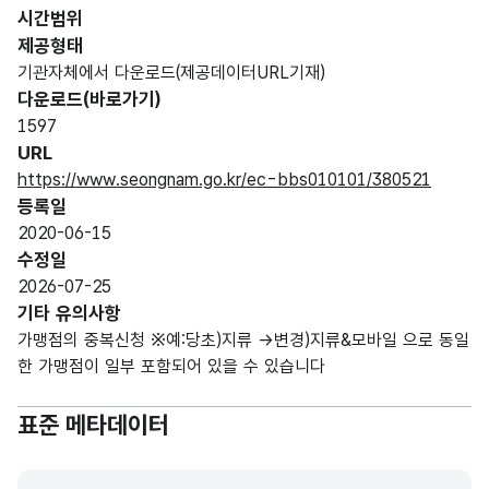
시간범위
제공형태
기관자체에서 다운로드(제공데이터URL기재)
다운로드(바로가기)
1597
URL
https://www.seongnam.go.kr/ec-bbs010101/380521
등록일
2020-06-15
수정일
2026-07-25
기타 유의사항
가맹점의 중복신청 ※예:당초)지류 →변경)지류&모바일 으로 동일
한 가맹점이 일부 포함되어 있을 수 있습니다
표준 메타데이터