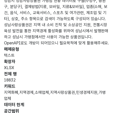
성남시 성남사랑상품권 가맹점 현황 데이터로 구별(수정구, 중원
구, 분당구), 결제방법(지류, 모바일, 지류&모바일), 업종(소매, 보
건, 음식, 서비스, 교육서비스, 스포츠 및 여가관련, 제조업 및 기
타), 상호, 주소 항목으로 검색이 가능하도록 구성되어 있습니다.
성남사랑상품권은 지역 내 소비 진작 및 소상공인 지원, 전통시장
육성 발전을 통한 지역경제 활성화를 위하여 성남시에서 발행판매
하고 성남시 가맹점에서만 사용이 가능한 상품권입니다.
OpenAPI로도 개방이 되어있으니 필요목적에 맞게 활용해주세요.
매체유형
텍스트
확장자
XLSX
전체 행
18832
키워드
지역화폐,지역경제,소매업체,지역사랑상품권,민생경제지원,가맹
업체
데이터 한계
공간범위