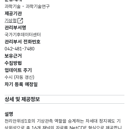
과학기술 - 과학기술연구
제공기관
기상청
관리부서명
국가기후데이터센터
관리부서 전화번호
042-481-7480
보유근거
수집방법
업데이트 주기
수시 (자동 갱신)
차기 등록 예정일
상세 및 제공정보
설명
천리안위성1호의 기상관측 역할을 승계하는 차세대 정지궤도 기
상위성으로 총 16개 채널의 자료를 NetCDF 형식으로 제공합니