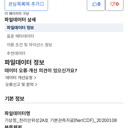
관심목록에 추가
0
0
이 페이지의 구성
파일데이터 상세
파일데이터 정보
표준 메타데이터
이용 조건 및 라이선스 정보
추천데이터
파일데이터 정보
데이터 오류·개선 의견이 있으신가요?
데이터 개선요청
오류신고 및 문의
기본 정보
파일데이터명
기상청_천리안위성2A호 기본관측자료(NetCDF)_20200108
분류체계