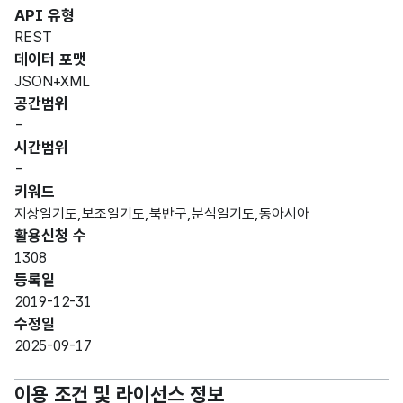
API 유형
REST
데이터 포맷
JSON+XML
공간범위
-
시간범위
-
키워드
지상일기도,보조일기도,북반구,분석일기도,동아시아
활용신청 수
1308
등록일
2019-12-31
수정일
2025-09-17
이용 조건 및 라이선스 정보