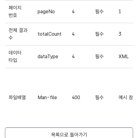
페이지
pageNo
4
필수
1
번호
전체 결과
totalCount
4
필수
3
수
데이터
dataType
4
필수
XML
타입
파일배열
Man-file
400
필수
예시 참조
목록으로 돌아가기