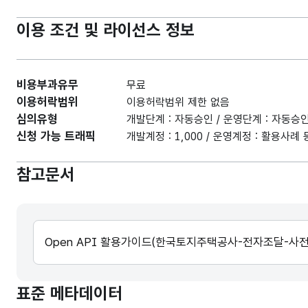
이용 조건 및 라이선스 정보
비용부과유무
무료
이용허락범위
이용허락범위 제한 없음
심의유형
개발단계 : 자동승인 / 운영단계 : 자동승
신청 가능 트래픽
개발계정 : 1,000 / 운영계정 : 활용사
참고문서
Open API 활용가이드(한국토지주택공사-전자조달-사전
표준 메타데이터