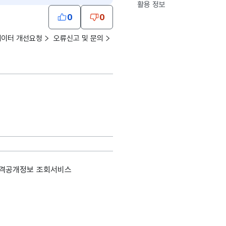
활용 정보
0
0
데이터 개선요청
오류신고 및 문의
규격공개정보 조회서비스