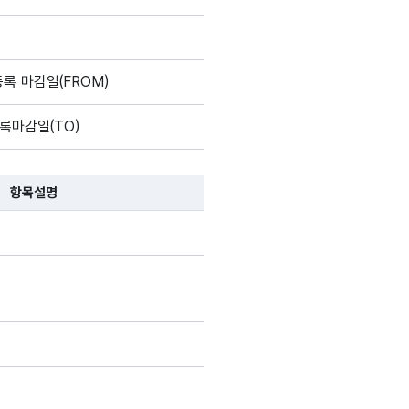
록 마감일(FROM)
록마감일(TO)
항목설명
 항목 설명순으로 나열됩니다.