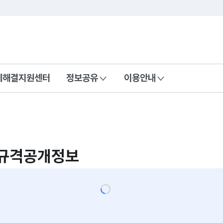
콘텐츠 바로가기
푸터 바로가기
제해결지원센터
정보공유
이용안내
규격공개정보