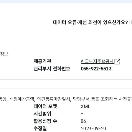
데이터 오류·개선 의견이 있으신가요?
개정보
제공기관
한국토지주택공사
관리부서 전화번호
055-922-5513
품명, 배정예산금액, 의견등록마감일시, 담당부서 등을 조회하는 사전
데이터 포맷
XML
시간범위
-
활용신청 수
86
수정일
2023-09-20