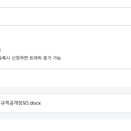
인
례 등록시 신청하면 트래픽 증가 가능
규격공개정보).docx