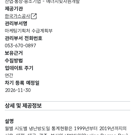
산업·통상·중소기업 - 에너지및자원개발
제공기관
한국가스공사
관리부서명
마케팅기획처 수급계획부
관리부서 전화번호
053-670-0897
보유근거
수집방법
업데이트 주기
연간
차기 등록 예정일
2026-11-30
상세 및 제공정보
설명
월별 시도별 냉난방도일 통계현황은 1999년부터 2019년까지의