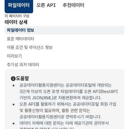
파일데이터
오픈 API
추천데이터
선택됨
이 페이지의 구성
데이터 상세
파일데이터 정보
표준 메타데이터
이용 조건 및 라이선스 정보
미리보기
주기성 과거 데이터
도움말
공공데이터활용지원센터는 공공데이터포털에 개방되는
3단계 이상의 오픈 포맷 파일데이터를 오픈 API(RestAPI
기반의 JSON/XML)로 자동변환하여 제공합니다.
오픈 API를 활용하기 위해서는 공공데이터포털 회원 가입
및 활용신청이 필요하며, 활용 관련 문의는
공공데이터활용지원센터로 연락주시기 바랍니다.
데이터 자체에 대한 문의는 아래 제공기관의 관리부서