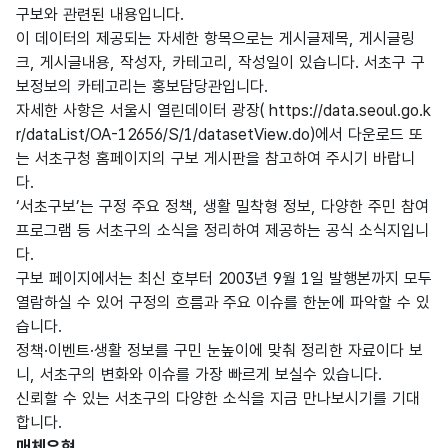
구보와 관련된 내용입니다.
이 데이터의 제공되는 자세한 항목으로는 게시글제목, 게시글링
크, 게시글내용, 작성자, 카테고리, 작성일이 있습니다. 서초구 구
보정보의 카테고리는 홍보담당관입니다.
자세한 사항은 서울시 열린데이터 광장( https://data.seoul.go.k
r/dataList/OA-12656/S/1/datasetView.do)에서 다운로드 또
는 서초구청 홈페이지의 구보 게시판을 참고하여 주시기 바랍니
다.
‘서초구보’는 구정 주요 정책, 생활 밀착형 정보, 다양한 주민 참여
프로그램 등 서초구의 소식을 정리하여 제공하는 공식 소식지입니
다.
구보 페이지에서는 최신 호부터 2003년 9월 1일 발행본까지 모두
열람하실 수 있어 구정의 흐름과 주요 이슈를 한눈에 파악할 수 있
습니다.
정책·이벤트·생활 정보를 구민 눈높이에 맞춰 정리한 자료이다 보
니, 서초구의 변화와 이슈를 가장 빠르게 보실수 있습니다.
신뢰할 수 있는 서초구의 다양한 소식을 지금 만나보시기를 기대
합니다.
매체유형