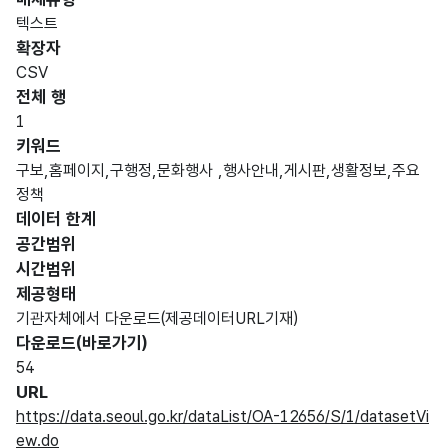
텍스트
확장자
CSV
전체 행
1
키워드
구보,홈페이지,구행정,문화행사 ,행사안내,게시판,생활정보,주요
정책
데이터 한계
공간범위
시간범위
제공형태
기관자체에서 다운로드(제공데이터URL기재)
다운로드(바로가기)
54
URL
https://data.seoul.go.kr/dataList/OA-12656/S/1/datasetVi
ew.do