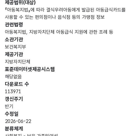
제공범위(대상)
『아동복지법』에 따라 결식우려아동에게 발급된 아동급식카드를
사용할 수 있는 편의점이나 음식점 등의 가맹점 정보
관련법령
아동복지법, 지방자치단체 아동급식 지원에 관한 조례 등
소관기관
보건복지부
제공기관
지방자치단체
표준데이터셋제공시스템
해당없음
다운로드 수
113971
갱신주기
반기
수정일
2026-06-22
분류체계