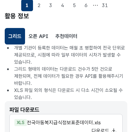
1
2
3
4
5
6
31
활용 정보
그리드
오픈 API
추천데이터
선택됨
개별 기관이 등록한 데이터는 매월 초 병합하여 전국 단위로
제공되므로, 시점에 따라 일부 데이터의 시차가 발생할 수
있습니다.
그리드 형태의 데이터는 다운로드 건수가 5만 건으로
제한되며, 전체 데이터가 필요한 경우 API를 활용해주시기
바랍니다.
XLS 파일 외의 형식은 다운로드 시 다소 시간이 소요될 수
있습니다.
파일 다운로드
전국아동복지급식정보표준데이터.xls
XLS
다운로드