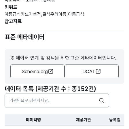
사회복지 - 보육·가족및여성
키워드
아동급식카드가맹점,결식우려아동,아동급식
참고자료
표준 메타데이터
※ 데이터 연계 및 검색을 위한 표준 메타데이터입니다.
Schema.org
DCAT
데이터 목록 (제공기관 수 : 총
152건
)
검색어 입력창
검색
데이터명
제공기관
등록일
파일 데이터의 과거 데이터표로 데이터명, 등록일로 구성되어있