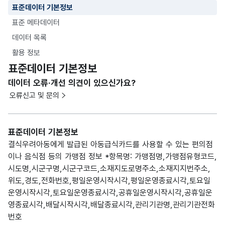
표준데이터 기본정보
표준 메타데이터
데이터 목록
활용 정보
표준데이터 기본정보
데이터 오류·개선 의견이 있으신가요?
오류신고 및 문의
표준데이터 기본정보
결식우려아동에게 발급된 아동급식카드를 사용할 수 있는 편의점
이나 음식점 등의 가맹점 정보 *항목명: 가맹점명,가맹점유형코드,
시도명,시군구명,시군구코드,소재지도로명주소,소재지지번주소,
위도,경도,전화번호,평일운영시작시각,평일운영종료시각,토요일
운영시작시각,토요일운영종료시각,공휴일운영시작시각,공휴일운
영종료시각,배달시작시각,배달종료시각,관리기관명,관리기관전화
번호