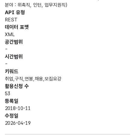
분야 : 위촉직, 인턴, 업무지원직)
API 유형
REST
데이터 포맷
XML
공간범위
-
시간범위
-
키워드
취업,구직,연봉,채용,모집요강
활용신청 수
53
등록일
2018-10-11
수정일
2026-04-19