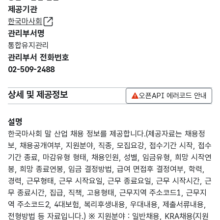
제공기관
한국마사회
관리부서명
통합유지관리
관리부서 전화번호
02-509-2488
상세 및 제공정보
오픈API 에러코드 안내
설명
한국마사회 말 산업 채용 정보를 제공합니다.(제공자료는 채용정
보, 채용공개여부, 지원분야, 직종, 모집요강, 접수기간 시작, 접수
기간 종료, 마감유형 형태, 채용인원, 성별, 임금유형, 희망 시작연
봉, 희망 종료연봉, 임금 결정방법, 급여 면접후 결정여부, 학력,
경력, 근무형태, 근무 시작요일, 근무 종료요일, 근무 시작시간, 근
무 종료시간, 집급, 직책, 고용형태, 근무지역 주소코드1, 근무지
역 주소코드2, 4대보험, 복리후생내용, 우대내용, 제출서류내용,
전형방법 등 자료입니다.) ※ 지원분야 : 일반채용, KRA채용(지원