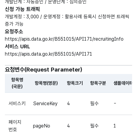
개발단계 : 자동승인 / 운영단계 : 심의승인
신청 가능 트래픽
개발계정 : 3,000 / 운영계정 : 활용사례 등록시 신청하면 트래픽
증가 가능
요청주소
https://apis.data.go.kr/B551015/API171/recruitingInfo
서비스 URL
https://apis.data.go.kr/B551015/API171
요청변수(Request Parameter)
항목명
항목명(영문)
항목크기
항목구분
샘플데이터
(국문)
해당 오픈API의 요청변수(Request Parameter) 항목에 
서비스키
ServiceKey
4
필수
-
페이지
pageNo
4
필수
1
번호