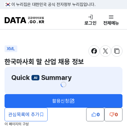
콘텐츠 바로가기
푸터 바로가기
이 누리집은 대한민국 공식 전자정부 누리집입니다.
DATA.GO.KR 공공데이터포털
로그인
전체메뉴
XML
새창 열림
새창 열림
새창
한국마사회 말 산업 채용 정보
Quick
Summary
활용신청
관심목록에 추가
0
0
이 페이지의 구성