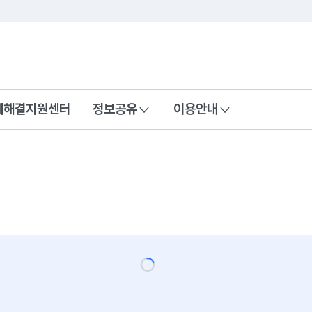
콘텐츠 바로가기
푸터 바로가기
제해결지원센터
정보공유
이용안내