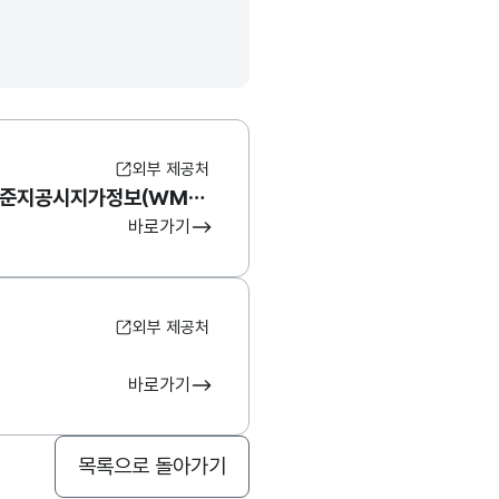
외부 제공처
국토교통부_표준지공시지가정보(WMS/WFS/속성정보)
바로가기
외부 제공처
바로가기
목록으로 돌아가기