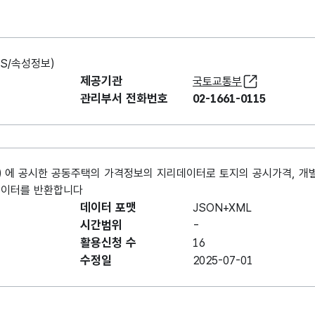
S/속성정보)
제공기관
국토교통부
관리부서 전화번호
02-1661-0115
) 에 공시한 공동주택의 가격정보의 지리데이터로 토지의 공시가격, 개
로 데이터를 반환합니다
데이터 포맷
JSON+XML
시간범위
-
활용신청 수
16
수정일
2025-07-01