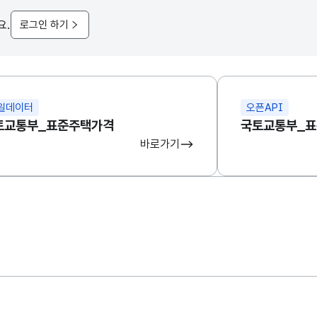
요.
로그인 하기
일데이터
오픈API
토교통부_표준주택가격
바로가기