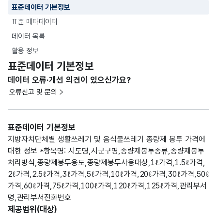
표준데이터 기본정보
표준 메타데이터
데이터 목록
활용 정보
표준데이터 기본정보
데이터 오류·개선 의견이 있으신가요?
오류신고 및 문의
표준데이터 기본정보
지방자치단체별 생활쓰레기 및 음식물쓰레기 종량제 봉투 가격에
대한 정보 *항목명: 시도명,시군구명,종량제봉투종류,종량제봉투
처리방식,종량제봉투용도,종량제봉투사용대상,1ℓ가격,1.5ℓ가격,
2ℓ가격,2.5ℓ가격,3ℓ가격,5ℓ가격,10ℓ가격,20ℓ가격,30ℓ가격,50ℓ
가격,60ℓ가격,75ℓ가격,100ℓ가격,120ℓ가격,125ℓ가격,관리부서
명,관리부서전화번호
제공범위(대상)