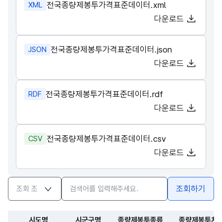
전국종량제봉투가격표준데이터.xml
XML
다운로드
전국종량제봉투가격표준데이터.json
JSON
다운로드
전국종량제봉투가격표준데이터.rdf
RDF
다운로드
전국종량제봉투가격표준데이터.csv
CSV
다운로드
검색옵션
검색어 입력창
조회하기
시도명
시군구명
종량제봉투종류
종량제봉투처