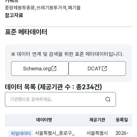
키워드
종량제봉투종류,쓰레기봉투가격,폐기물
참고자료
표준 메타데이터
※ 데이터 연계 및 검색을 위한 표준 메타데이터입니다.
Schema.org
DCAT
데이터 목록 (제공기관 수 : 총
234건
)
검색어 입력창
검색
데이터명
제공기관
등록일
파일 데이터의 과거 데이터표로 데이터명, 등록일로 구성되어있
서울특별시_종로구_
서울특별시
2026-
파일데이터