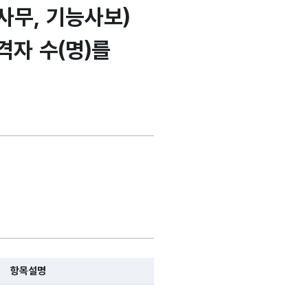
사무, 기능사보)
격자 수(명)를
항목설명
, 항목 설명순으로 나열됩니다.