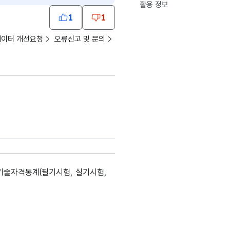
활용 정보
1
1
데이터 개선요청
오류신고 및 문의
가기술자격통계(필기시험, 실기시험,