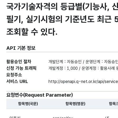
국가기술자격의 등급별(기능사, 산업
필기, 실기시험의 기준년도 최근 
조회할 수 있다.
API 기본 정보
활용승인 절차
개발단계 : 자동승인 / 운영단계 : 자동승
신청 가능 트래픽
개발계정 : 1,000 / 운영계정 : 활용사
요청주소
서비스 URL
http://openapi.q-net.or.kr/api/serv
요청변수(Request Parameter)
항목명(국문)
항목명(영문)
항목
해당 오픈API의 요청변수(Request Parameter) 항목에