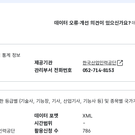
데이터 오류·개선 의견이 있으신가요?
 통계 정보
제공기관
한국산업인력공단
관리부서 전화번호
052-714-8153
등급별 (기술사, 기능장, 기사, 산업기사, 기능사 등) 및 종목별 국
데이터 포맷
XML
시간범위
-
활용신청 수
인력공단
786