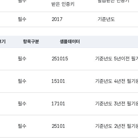
필수
발급받은 인증키
받은 인증키
필수
2017
기준년도
크기
항목구분
샘플데이터
대한 표로, 국문항목명, 영문 항목명, 항목크기, 항목구분, 샘플데이터,
필수
251015
기준년도 5년이전 필기
필수
15101
기준년도 4년전 필기응
필수
17101
기준년도 3년전 필기응
필수
25101
기준년도 2년전 필기응