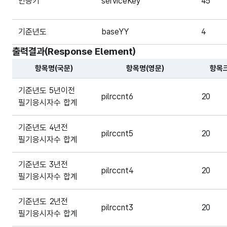
인증키
serviceKey
45
기준년도
baseYY
4
출력결과(Response Element)
항목명(국문)
항목명(영문)
항목
해당 오픈API의 출력결과(Response Element) 항목에 
기준년도 5년이전
pilrccnt6
20
필기응시자수 합계
기준년도 4년전
pilrccnt5
20
필기응시자수 합계
기준년도 3년전
pilrccnt4
20
필기응시자수 합계
기준년도 2년전
pilrccnt3
20
필기응시자수 합계