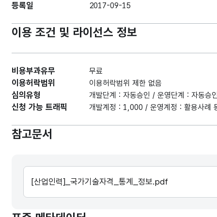
등록일
2017-09-15
이용 조건 및 라이선스 정보
비용부과유무
무료
이용허락범위
이용허락범위 제한 없음
심의유형
개발단계 : 자동승인 / 운영단계 : 자동승
신청 가능 트래픽
개발계정 : 1,000 / 운영계정 : 활용사
참고문서
[산업인력]_국가기술자격_통계_정보.pdf