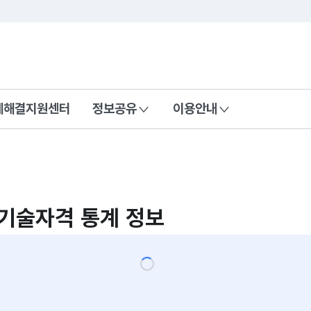
콘텐츠 바로가기
푸터 바로가기
제해결지원센터
정보공유
이용안내
기술자격 통계 정보