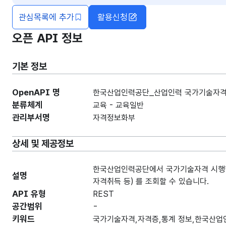
관심목록에 추가
활용신청
오픈 API 정보
기본 정보
OpenAPI 명
한국산업인력공단_산업인력 국가기술자격
분류체계
교육 - 교육일반
관리부서명
자격정보화부
상세 및 제공정보
한국산업인력공단에서 국가기술자격 시행한 
설명
자격취득 등) 를 조회할 수 있습니다.
API 유형
REST
공간범위
-
키워드
국가기술자격,자격증,통계 정보,한국산업