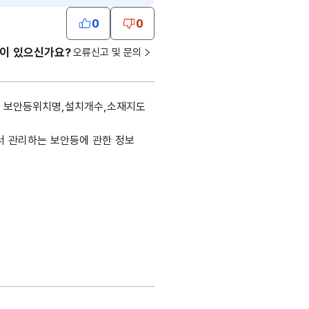
0
0
견이 있으신가요?
오류신고 및 문의
: 보안등위치명,설치개수,소재지도
서 관리하는 보안등에 관한 정보