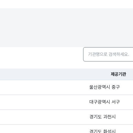
검색어 입력창
제공기관
습니다.
울산광역시 중구
대구광역시 서구
경기도 과천시
경기도 화성시