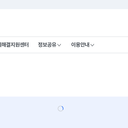
콘텐츠 바로가기
푸터 바로가기
제해결지원센터
정보공유
이용안내