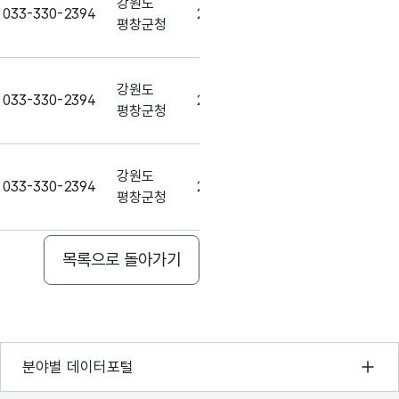
강원도
033-330-2394
2022-09-29
평창군청
강원도
033-330-2394
2022-09-29
평창군청
강원도
033-330-2394
2022-09-29
평창군청
목록으로 돌아가기
강원도
033-330-2394
2022-09-29
평창군청
강원도
033-330-2394
2022-09-29
기상자료개방포털
분야별 데이터포털
평창군청
국토교통부 공간정보오픈플랫폼