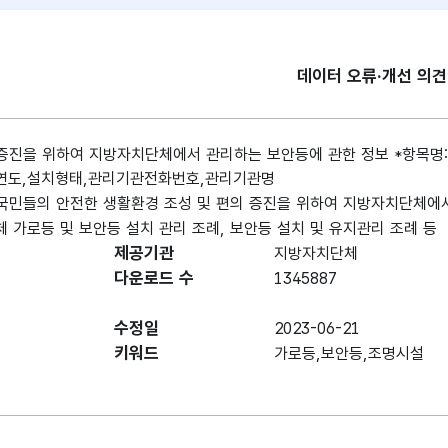
데이터 오류·개선 의
 증진을 위하여 지방자치단체에서 관리하는 보안등에 관한 정보 *항목명
연도,설치형태,관리기관전화번호,관리기관명
 국민들의 안전한 생활환경 조성 및 편의 증진을 위하여 지방자치단체에
 가로등 및 보안등 설치 관리 조례, 보안등 설치 및 유지관리 조례 등
제공기관
지방자치단체
다운로드 수
1345887
수정일
2023-06-21
키워드
가로등,보안등,조명시설