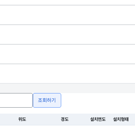
조회하기
위도
경도
설치연도
설치형태