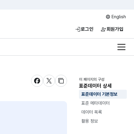
English
로그인
회원가입
전체메
이 페이지의 구성
새창 열림
새창 열림
새창 열림
표준데이터 상세
표준데이터 기본정보
표준 메타데이터
데이터 목록
활용 정보